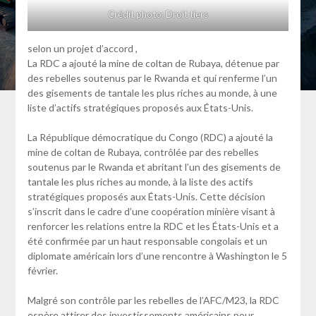
Crédit photo: Droit tiers
selon un projet d’accord ,
La RDC a ajouté la mine de coltan de Rubaya, détenue par
des rebelles soutenus par le Rwanda et qui renferme l’un
des gisements de tantale les plus riches au monde, à une
liste d’actifs stratégiques proposés aux États-Unis.
La République démocratique du Congo (RDC) a ajouté la
mine de coltan de Rubaya, contrôlée par des rebelles
soutenus par le Rwanda et abritant l’un des gisements de
tantale les plus riches au monde, à la liste des actifs
stratégiques proposés aux États-Unis. Cette décision
s’inscrit dans le cadre d’une coopération minière visant à
renforcer les relations entre la RDC et les États-Unis et a
été confirmée par un haut responsable congolais et un
diplomate américain lors d’une rencontre à Washington le 5
février.
Malgré son contrôle par les rebelles de l’AFC/M23, la RDC
espère attirer des investissements américains pour