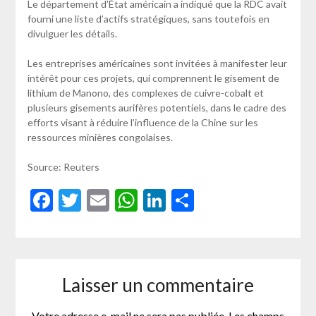
Le département d’État américain a indiqué que la RDC avait
fourni une liste d’actifs stratégiques, sans toutefois en
divulguer les détails.
Les entreprises américaines sont invitées à manifester leur
intérêt pour ces projets, qui comprennent le gisement de
lithium de Manono, des complexes de cuivre-cobalt et
plusieurs gisements aurifères potentiels, dans le cadre des
efforts visant à réduire l’influence de la Chine sur les
ressources minières congolaises.
Source: Reuters
Facebook
Twitter
Email
WhatsApp
LinkedIn
Partager
Laisser un commentaire
Votre adresse e-mail ne sera pas publiée.
Les champs