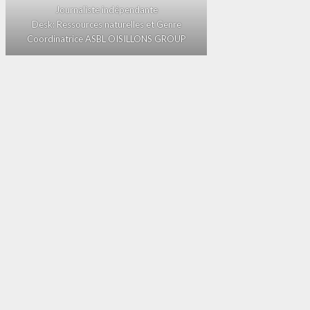
Journaliste indépendante
Desk: Ressources naturelles et Genre
Coordinatrice ASBL OISILLONS GROUP