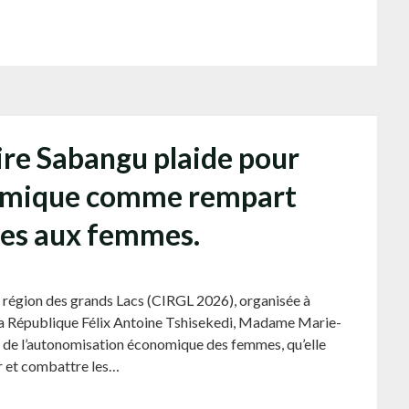
re Sabangu plaide pour
nomique comme rempart
ites aux femmes.
la région des grands Lacs (CIRGL 2026), organisée à
 la République Félix Antoine Tshisekedi, Madame Marie-
ur de l’autonomisation économique des femmes, qu’elle
r et combattre les…