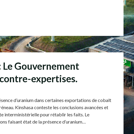
 : Le Gouvernement
 contre-expertises.
 présence d’uranium dans certaines exportations de cobalt
éneau. Kinshasa conteste les conclusions avancées et
interministérielle pour rétablir les faits. Le
ns faisant état de la présence d’uranium…