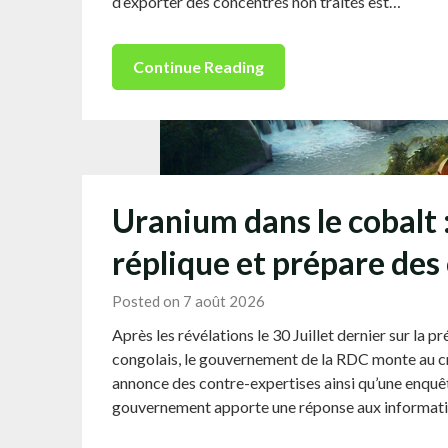
d’exporter des concentrés non traités est…
Continue Reading
Uranium dans le cobalt
réplique et prépare des
Posted on 7 août 2026
Après les révélations le 30 Juillet dernier sur la
congolais, le gouvernement de la RDC monte au cr
annonce des contre-expertises ainsi qu’une enquête 
gouvernement apporte une réponse aux informatio