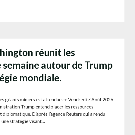
hington réunit les
te semaine autour de Trump
tégie mondiale.
es géants miniers est attendue ce Vendredi 7 Août 2026
ministration Trump entend placer les ressources
et diplomatique. D’après l’agence Reuters qui a rendu
s une stratégie visant…