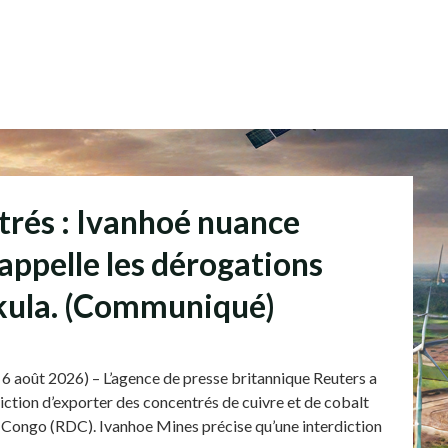
trés : Ivanhoé nuance
rappelle les dérogations
kula. (Communiqué)
6 août 2026) – L’agence de presse britannique Reuters a
rdiction d’exporter des concentrés de cuivre et de cobalt
Congo (RDC). Ivanhoe Mines précise qu’une interdiction