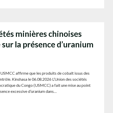
étés minières chinoises
e sur la présence d’uranium
s USMCC affirme que les produits de cobalt issus des
ntrôle. Kinshasa le 06.08.2026 L’Union des sociétés
ocratique du Congo (USMCC) a fait une mise au point
résence excessive d’uranium dans…