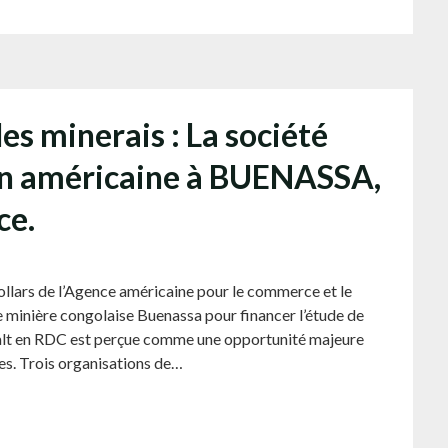
es minerais : La société
tion américaine à BUENASSA,
ce.
ollars de l’Agence américaine pour le commerce et le
minière congolaise Buenassa pour financer l’étude de
cobalt en RDC est perçue comme une opportunité majeure
ues. Trois organisations de…