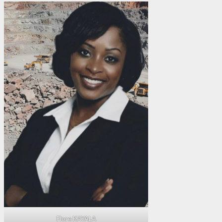
Flore KAYALA