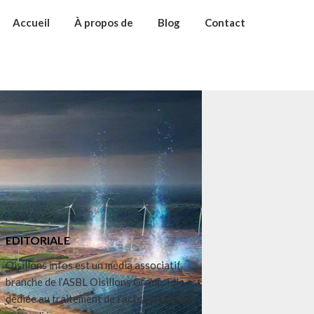
Accueil
À propos de
Blog
Contact
EDITORIALE
Oisillons infos est un média associatif,
branche de l’ASBL Oisillons Group. Elle est
dédiée au traitement de l’actualité et des