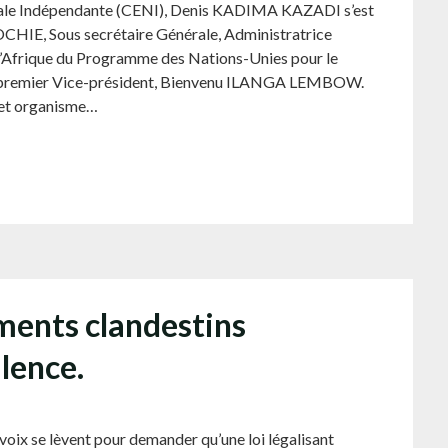
onale Indépendante (CENI), Denis KADIMA KAZADI s’est
, Sous secrétaire Générale, Administratrice
 l’Afrique du Programme des Nations-Unies pour le
 premier Vice-président, Bienvenu ILANGA LEMBOW.
cet organisme…
ments clandestins
ilence.
ix se lèvent pour demander qu’une loi légalisant