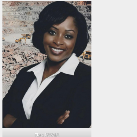
Flore KAYALA