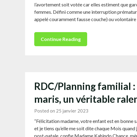
l’avortement soit votée car elles estiment que gard
femmes. Défini comme une interruption prématurée
appelé couramment fausse couche) ou volontaire li
Continue Reading
RDC/Planning familial :
maris, un véritable rale
Posted on 25 janvier 2023
“Félicitation madame, votre enfant est en bonne s
et je tiens qu’elle me soit dite chaque Mois quand
post-natale, confie Madame Kahindo Chance, mère 