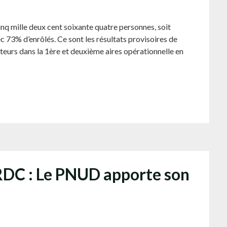
inq mille deux cent soixante quatre personnes, soit
c 73% d’enrôlés. Ce sont les résultats provisoires de
cteurs dans la 1ère et deuxième aires opérationnelle en
 RDC : Le PNUD apporte son