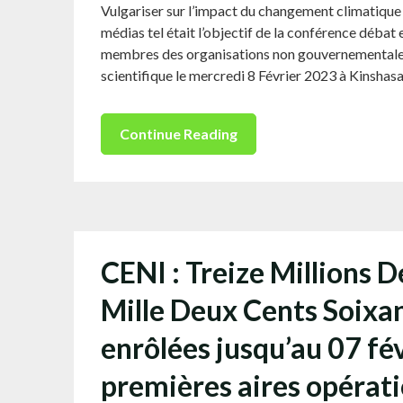
Vulgariser sur l’impact du changement climatique sur
médias tel était l’objectif de la conférence débat e
membres des organisations non gouvernementales
scientifique le mercredi 8 Février 2023 à Kinshas
Continue Reading
CENI : Treize Millions 
Mille Deux Cents Soixa
enrôlées jusqu’au 07 fév
premières aires opérati