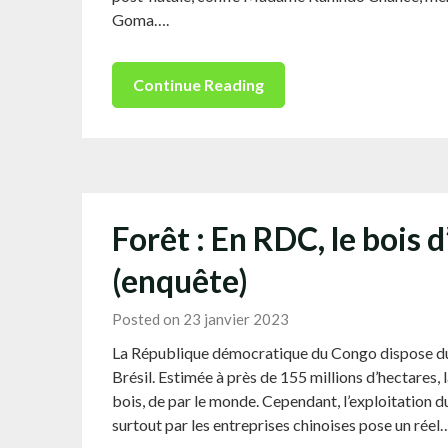
Goma….
Continue Reading
Forêt : En RDC, le bois 
(enquête)
Posted on 23 janvier 2023
La République démocratique du Congo dispose du
Brésil. Estimée à près de 155 millions d’hectares, l
bois, de par le monde. Cependant, l’exploitation d
surtout par les entreprises chinoises pose un réel