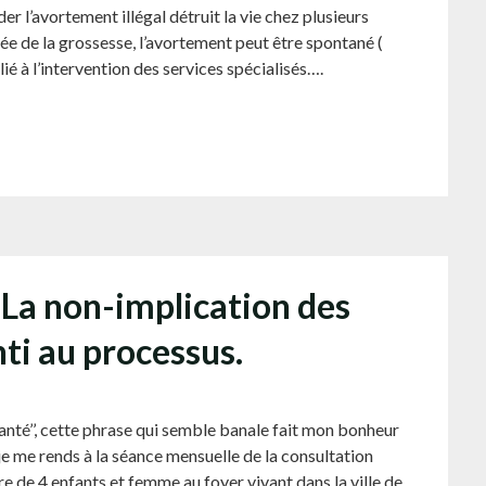
er l’avortement illégal détruit la vie chez plusieurs
 de la grossesse, l’avortement peut être spontané (
é à l’intervention des services spécialisés….
 La non-implication des
nti au processus.
anté’’, cette phrase qui semble banale fait mon bonheur
 je me rends à la séance mensuelle de la consultation
de 4 enfants et femme au foyer vivant dans la ville de