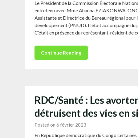
Le Président de la Commission Électorale Nati
entretenu avec Mme Ahunna EZIAKONWA-ONOCHIE
Assistante et Directrice du Bureau régional pour
développement (PNUD). Il était accompagné du
C’était en présence du représentant-résident de 
Continue Reading
RDC/Santé : Les avorte
détruisent des vies en s
Posted on 6 février 2023
En République démocratique du Congo certaines vo