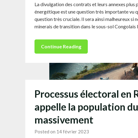
La divulgation des contrats et leurs annexes plus 
énergétique est une question très importante vu qu
question très cruciale. Il sera ainsi malheureux s
minerais de transition dans le sous-sol Congolais
Continue Reading
Processus électoral e
appelle la population d
massivement
Posted on 14 février 2023