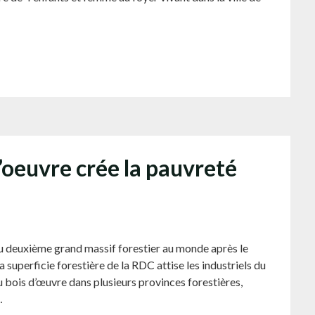
d’oeuvre crée la pauvreté
 deuxième grand massif forestier au monde après le
a superficie forestière de la RDC attise les industriels du
u bois d’œuvre dans plusieurs provinces forestières,
…