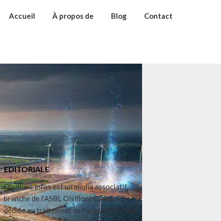
Accueil
À propos de
Blog
Contact
EDITORIALE
Oisillons infos est un média associatif,
branche de l’ASBL Oisillons Group. Elle est
dédiée au traitement de l’actualité et des