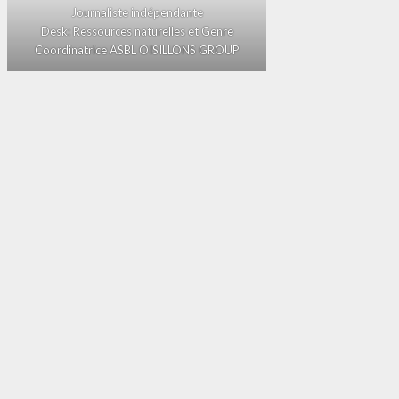
Journaliste indépendante
Desk: Ressources naturelles et Genre
Coordinatrice ASBL OISILLONS GROUP