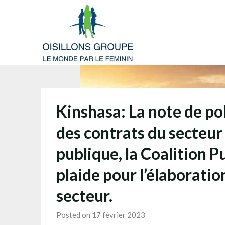
Skip
to
content
Kinshasa: La note de pol
des contrats du secteur
publique, la Coalition 
plaide pour l’élaboratio
secteur.
Posted on 17 février 2023