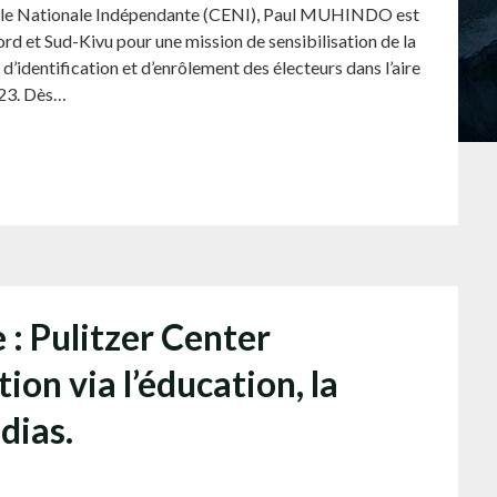
rale Nationale Indépendante (CENI), Paul MUHINDO est
ord et Sud-Kivu pour une mission de sensibilisation de la
d’identification et d’enrôlement des électeurs dans l’aire
023. Dès…
: Pulitzer Center
ion via l’éducation, la
dias.