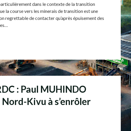
particulièrement dans le contexte de la transition
e la course vers les minerais de transition est une
i non regrettable de contacter qu’après épuisement des
 les…
n RDC : Paul MUHINDO
u Nord-Kivu à s’enrôler