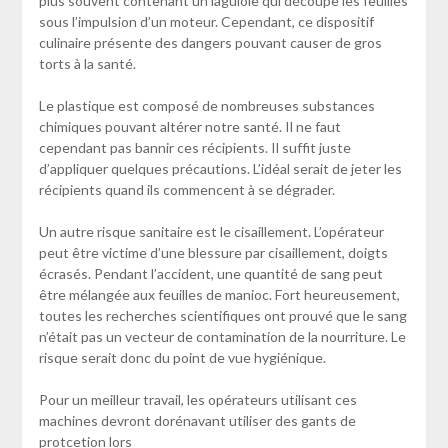
plus souvent contenant un laguiole qui découpe les feuilles
sous l’impulsion d’un moteur. Cependant, ce dispositif
culinaire présente des dangers pouvant causer de gros
torts à la santé.
Le plastique est composé de nombreuses substances
chimiques pouvant altérer notre santé. Il ne faut
cependant pas bannir ces récipients. Il suffit juste
d’appliquer quelques précautions. L’idéal serait de jeter les
récipients quand ils commencent à se dégrader.
Un autre risque sanitaire est le cisaillement. L’opérateur
peut être victime d’une blessure par cisaillement, doigts
écrasés. Pendant l’accident, une quantité de sang peut
être mélangée aux feuilles de manioc. Fort heureusement,
toutes les recherches scientifiques ont prouvé que le sang
n’était pas un vecteur de contamination de la nourriture. Le
risque serait donc du point de vue hygiénique.
Pour un meilleur travail, les opérateurs utilisant ces
machines devront dorénavant utiliser des gants de
protcetion lors