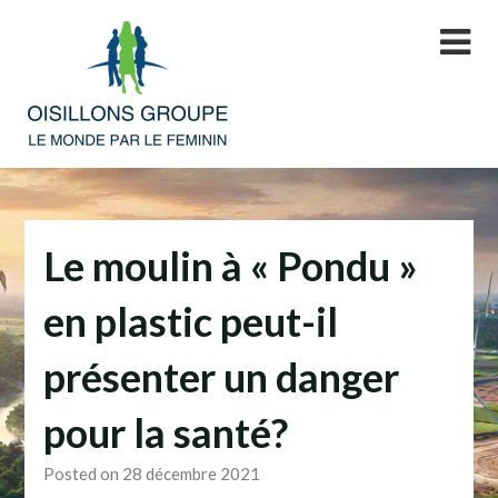
Skip
to
content
Le moulin à « Pondu »
en plastic peut-il
présenter un danger
pour la santé?
Posted on 28 décembre 2021