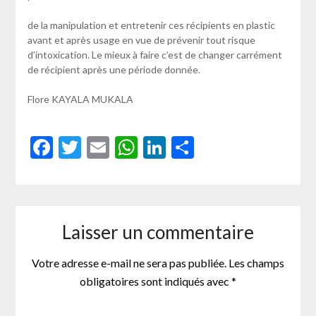
de la manipulation et entretenir ces récipients en plastic
avant et après usage en vue de prévenir tout risque
d’intoxication. Le mieux à faire c’est de changer carrément
de récipient après une période donnée.
Flore KAYALA MUKALA
Facebook
Twitter
Email
WhatsApp
LinkedIn
Partager
Laisser un commentaire
Votre adresse e-mail ne sera pas publiée.
Les champs
obligatoires sont indiqués avec
*