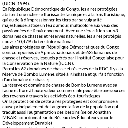
(UICN, 1994).
En République Démocratique du Congo, les aires protégées
abritent une richesse florissante faunique et à la fois floristique,
qui au delà d’impressionner les tiers par sa vulgarité
majestueuse, attise un feu d’amour, multicolore aux yeux des
passionnées de l’environnement; Avec une répartition sur 63
domaines de chasses et réserves naturelles, les aires protégés
couvre 10,47% du territoire national
Les aires protégées en République Démocratiques du Congo
sont composées de 9 parcs nationaux et de 63 domaines de
chasse et réserves, lesquels gérés par l’Institut Congolaise pour
la Conservation de la Nature (ICCN).
Parmi les 63 domaines de chasse et réserves de la RDC, il y a la
réserve de Bombo Lumene, situé à Kinshasa et qui fait fonction
d’un domaine de chasse;
La réserve et domaine de chasse de Bombo Lumene avec sa
faune et flore à haute valeur commerciale peut-être une sources
des revenus à travers les activités éco-touristiques
Or, la protection de cette aires protégées est compromise à
cause principalement de l’augmentation de la population qui
traduit aussi l’augmentation des besoins (selon Jonathan
MBAKI coordonnateur du Réseau des Éducateurs pour le
Développement Durable)