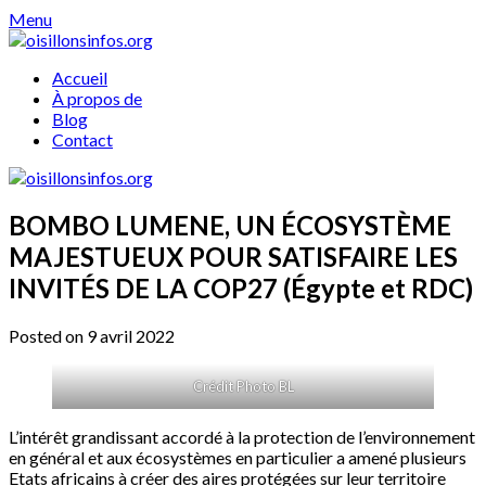
Skip
Menu
to
content
Accueil
À propos de
Blog
Contact
BOMBO LUMENE, UN ÉCOSYSTÈME
MAJESTUEUX POUR SATISFAIRE LES
INVITÉS DE LA COP27 (Égypte et RDC)
Posted on 9 avril 2022
Crédit Photo BL
L’intérêt grandissant accordé à la protection de l’environnement
en général et aux écosystèmes en particulier a amené plusieurs
Etats africains à créer des aires protégées sur leur territoire