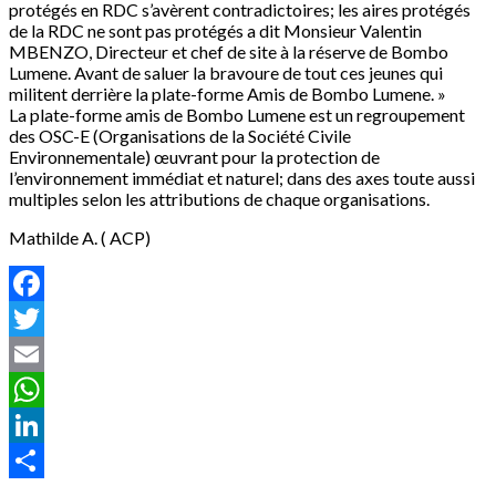
protégés en RDC s’avèrent contradictoires; les aires protégés
de la RDC ne sont pas protégés a dit Monsieur Valentin
MBENZO, Directeur et chef de site à la réserve de Bombo
Lumene. Avant de saluer la bravoure de tout ces jeunes qui
militent derrière la plate-forme Amis de Bombo Lumene. »
La plate-forme amis de Bombo Lumene est un regroupement
des OSC-E (Organisations de la Société Civile
Environnementale) œuvrant pour la protection de
l’environnement immédiat et naturel; dans des axes toute aussi
multiples selon les attributions de chaque organisations.
Mathilde A. ( ACP)
Facebook
Twitter
Email
WhatsApp
LinkedIn
Partager