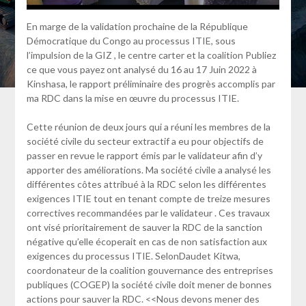
En marge de la validation prochaine de la République
Démocratique du Congo au processus ITIE, sous
l’impulsion de la GIZ , le centre carter et la coalition Publiez
ce que vous payez ont analysé du 16 au 17 Juin 2022 à
Kinshasa, le rapport préliminaire des progrès accomplis par
ma RDC dans la mise en œuvre du processus ITIE.
Cette réunion de deux jours qui a réuni les membres de la
société civile du secteur extractif a eu pour objectifs de
passer en revue le rapport émis par le validateur afin d’y
apporter des améliorations. Ma société civile a analysé les
différentes côtes attribué à la RDC selon les différentes
exigences ITIE tout en tenant compte de treize mesures
correctives recommandées par le validateur . Ces travaux
ont visé prioritairement de sauver la RDC de la sanction
négative qu’elle écoperait en cas de non satisfaction aux
exigences du processus ITIE. SelonDaudet Kitwa,
coordonateur de la coalition gouvernance des entreprises
publiques (COGEP) la société civile doit mener de bonnes
actions pour sauver la RDC. <<Nous devons mener des