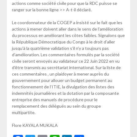
actions comme société civile pour que la RDC puisse se
ranger sur la bonne ligne >> A-t-il déclaré.
Le coordonnateur de la COGEP a insisté sur le fait que les
actions à mener doivent aller dans le sens de l’amélioration
du processus en améliorant les côtes faibles. Signalons que
la République Démocratique du Congo à le droit d’aller
jusqu’à la quatrième validation s’il n’y a toujours pas
d’amélioration. Les commentaires formulés par la société
civile seront envoyés au validateur ce 22 Juin 2022 en vu
d’être transmis au secrétariat international. Sur la liste de
ces commentaires , un plaidoyer à mener auprès du
gouvernement pour allouer un budget permanent au
fonctionnement de l’ITIE, la divulgation des listes des
indemnités journalières et la dotation par la composante
entreprise des manuels de procédure pour le
remplacement des délégués au sein du groupe
multipartite.
Flore KAYALA MUKALA