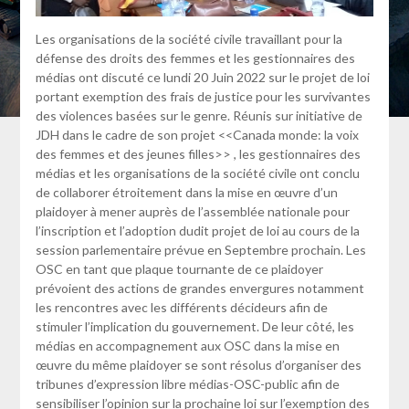
Les organisations de la société civile travaillant pour la
défense des droits des femmes et les gestionnaires des
médias ont discuté ce lundi 20 Juin 2022 sur le projet de loi
portant exemption des frais de justice pour les survivantes
des violences basées sur le genre. Réunis sur initiative de
JDH dans le cadre de son projet <<Canada monde: la voix
des femmes et des jeunes filles>> , les gestionnaires des
médias et les organisations de la société civile ont conclu
de collaborer étroitement dans la mise en œuvre d’un
plaidoyer à mener auprès de l’assemblée nationale pour
l’inscription et l’adoption dudit projet de loi au cours de la
session parlementaire prévue en Septembre prochain. Les
OSC en tant que plaque tournante de ce plaidoyer
prévoient des actions de grandes envergures notamment
les rencontres avec les différents décideurs afin de
stimuler l’implication du gouvernement. De leur côté, les
médias en accompagnement aux OSC dans la mise en
œuvre du même plaidoyer se sont résolus d’organiser des
tribunes d’expression libre médias-OSC-public afin de
sensibiliser l’opinion sur la prochaine loi sur l’exemption des