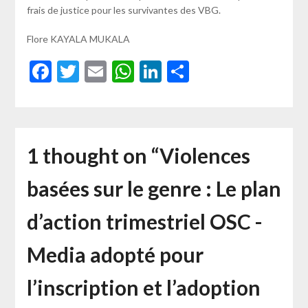
frais de justice pour les survivantes des VBG.
Flore KAYALA MUKALA
Facebook
Twitter
Email
WhatsApp
LinkedIn
Partager
1 thought on “
Violences
basées sur le genre : Le plan
d’action trimestriel OSC -
Media adopté pour
l’inscription et l’adoption