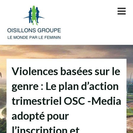
Skip
to
content
Violences basées sur le
genre : Le plan d’action
trimestriel OSC -Media
adopté pour
l’inscription et