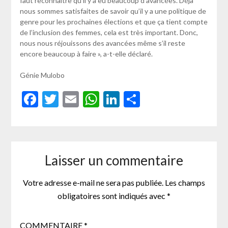
faut reconnaître qu’il y a eu beaucoup d’avancées. Déjà
nous sommes satisfaites de savoir qu’il y a une politique de
genre pour les prochaines élections et que ça tient compte
de l’inclusion des femmes, cela est très important. Donc,
nous nous réjouissons des avancées même s’il reste
encore beaucoup à faire », a-t-elle déclaré.
Génie Mulobo
Facebook
Twitter
Email
WhatsApp
LinkedIn
Partager
Laisser un commentaire
Votre adresse e-mail ne sera pas publiée.
Les champs
obligatoires sont indiqués avec
*
COMMENTAIRE
*