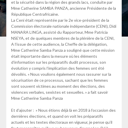
et la sécurité dans la région des grands lacs, conduite par
Mme Catherine SAMBA PANZA, ancienne Présidente de la
République Centrafricaine.
La Ceni était représentée par le 2e vice-président de la
Commission électorale nationale indépendante (CENI), Didi
MANARA LINGA, assisté du Rapporteur, Mme Patricia
NSEYA, et de quelques membres de la plénière de la CENI,
A l’issue de cette audience, la Cheffe de la délégation,
Mme Catherine Samba Panza a souligné que cette mission
était importante dans la mesure où les éléments
d’information sur les préparatifs dudit processus, son
évolution y compris l’implication des femmes ont été
dévoilés. « Nous voulions également nous rassurer sur la
sécurisation de ce processus, sachant que les femmes
sont souvent victimes au moment des élections, des
violences verbales, sexistes et sexuelles. » a fait savoir
Mme Catherine Samba Panza
Et d’ajouter : » Nous étions déjà là en 2018 à l’occasion des
dernières élections, et quand on voit les préparatifs
actuels et les textes électoraux en vigueur, je pense qu’il