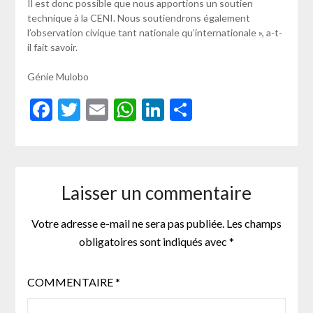
Il est donc possible que nous apportions un soutien
technique à la CENI. Nous soutiendrons également
l’observation civique tant nationale qu’internationale », a-t-
il fait savoir.
Génie Mulobo
Facebook
Twitter
Email
WhatsApp
LinkedIn
Partager
Laisser un commentaire
Votre adresse e-mail ne sera pas publiée.
Les champs
obligatoires sont indiqués avec
*
COMMENTAIRE
*