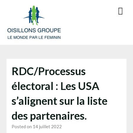
Skip
to
content
RDC/Processus
électoral : Les USA
s’alignent sur la liste
des partenaires.
Posted on 14 juillet 2022