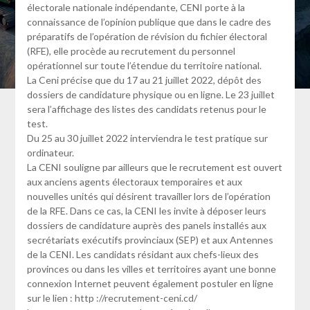
électorale nationale indépendante, CENI porte à la
connaissance de l’opinion publique que dans le cadre des
préparatifs de l’opération de révision du fichier électoral
(RFE), elle procède au recrutement du personnel
opérationnel sur toute l’étendue du territoire national.
La Ceni précise que du 17 au 21 juillet 2022, dépôt des
dossiers de candidature physique ou en ligne. Le 23 juillet
sera l’affichage des listes des candidats retenus pour le
test.
Du 25 au 30 juillet 2022 interviendra le test pratique sur
ordinateur.
La CENI souligne par ailleurs que le recrutement est ouvert
aux anciens agents électoraux temporaires et aux
nouvelles unités qui désirent travailler lors de l’opération
de la RFE. Dans ce cas, la CENI les invite à déposer leurs
dossiers de candidature auprès des panels installés aux
secrétariats exécutifs provinciaux (SEP) et aux Antennes
de la CENI. Les candidats résidant aux chefs-lieux des
provinces ou dans les villes et territoires ayant une bonne
connexion Internet peuvent également postuler en ligne
sur le lien : http ://recrutement-ceni.cd/