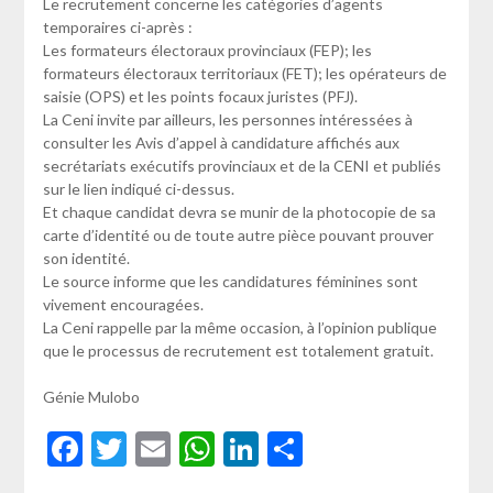
Le recrutement concerne les catégories d’agents
temporaires ci-après :
Les formateurs électoraux provinciaux (FEP); les
formateurs électoraux territoriaux (FET); les opérateurs de
saisie (OPS) et les points focaux juristes (PFJ).
La Ceni invite par ailleurs, les personnes intéressées à
consulter les Avis d’appel à candidature affichés aux
secrétariats exécutifs provinciaux et de la CENI et publiés
sur le lien indiqué ci-dessus.
Et chaque candidat devra se munir de la photocopie de sa
carte d’identité ou de toute autre pièce pouvant prouver
son identité.
Le source informe que les candidatures féminines sont
vivement encouragées.
La Ceni rappelle par la même occasion, à l’opinion publique
que le processus de recrutement est totalement gratuit.
Génie Mulobo
Facebook
Twitter
Email
WhatsApp
LinkedIn
Partager