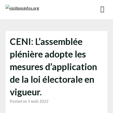
Skip
to
content
CENI: L’assemblée
plénière adopte les
mesures d’application
de la loi électorale en
vigueur.
Posted on 3 août 2022