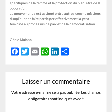
spécifiques de la femme et la protection du bien-être de la
population.
Le mouvement s’est assigné entre autres comme missions
d’impliquer et faire participer effectivement la gent
féminine au processus de paix et de la démocratisation.
Génie Mulobo
Facebook
Twitter
Email
WhatsApp
LinkedIn
Partager
Laisser un commentaire
Votre adresse e-mail ne sera pas publiée.
Les champs
obligatoires sont indiqués avec
*