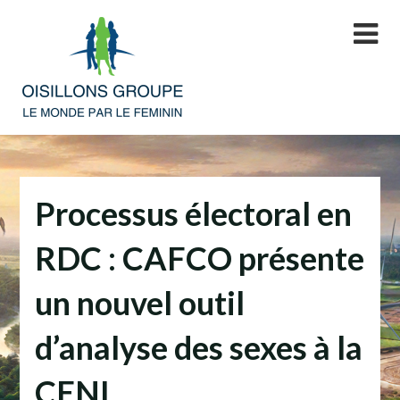
Skip
to
content
Processus électoral en
RDC : CAFCO présente
un nouvel outil
d’analyse des sexes à la
CENI