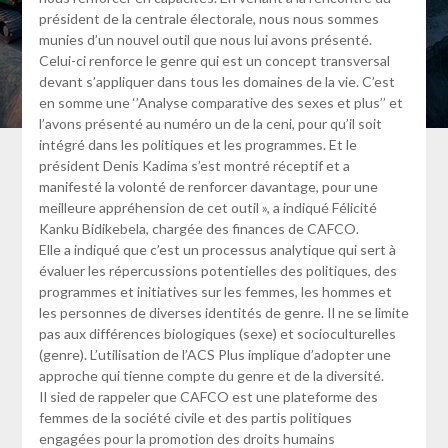
président de la centrale électorale, nous nous sommes
munies d’un nouvel outil que nous lui avons présenté.
Celui-ci renforce le genre qui est un concept transversal
devant s’appliquer dans tous les domaines de la vie. C’est
en somme une ‘’Analyse comparative des sexes et plus’’ et
l’avons présenté au numéro un de la ceni, pour qu’il soit
intégré dans les politiques et les programmes. Et le
président Denis Kadima s’est montré réceptif et a
manifesté la volonté de renforcer davantage, pour une
meilleure appréhension de cet outil », a indiqué Félicité
Kanku Bidikebela, chargée des finances de CAFCO.
Elle a indiqué que c’est un processus analytique qui sert à
évaluer les répercussions potentielles des politiques, des
programmes et initiatives sur les femmes, les hommes et
les personnes de diverses identités de genre. Il ne se limite
pas aux différences biologiques (sexe) et socioculturelles
(genre). L’utilisation de l’ACS Plus implique d’adopter une
approche qui tienne compte du genre et de la diversité.
Il sied de rappeler que CAFCO est une plateforme des
femmes de la société civile et des partis politiques
engagées pour la promotion des droits humains