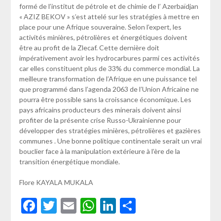
formé de l’institut de pétrole et de chimie de l’ Azerbaïdjan
« AZIZ BEKOV » s’est attelé sur les stratégies à mettre en
place pour une Afrique souveraine. Selon l’expert, les
activités minières, pétrolières et énergétiques doivent
être au profit de la Zlecaf. Cette dernière doit
impérativement avoir les hydrocarbures parmi ces activités
car elles constituent plus de 33% du commerce mondial. La
meilleure transformation de l’Afrique en une puissance tel
que programmé dans l’agenda 2063 de l’Union Africaine ne
pourra être possible sans la croissance économique. Les
pays africains producteurs des minerais doivent ainsi
profiter de la présente crise Russo-Ukrainienne pour
développer des stratégies minières, pétrolières et gazières
communes . Une bonne politique continentale serait un vrai
bouclier face à la manipulation extérieure à l’ère de la
transition énergétique mondiale.
Flore KAYALA MUKALA
Facebook
Twitter
Email
WhatsApp
LinkedIn
Partager