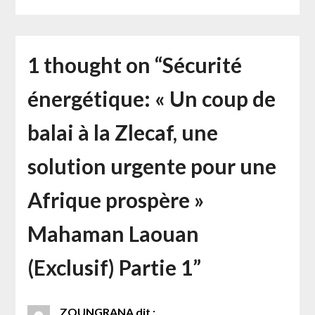
1 thought on “
Sécurité
énergétique: « Un coup de
balai à la Zlecaf, une
solution urgente pour une
Afrique prospère »
Mahaman Laouan
(Exclusif) Partie 1
”
ZOUNGRANA
dit :