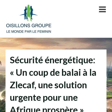
Skip
to
content
Sécurité énergétique:
« Un coup de balai à la
Zlecaf, une solution
urgente pour une
Afrique prospère »