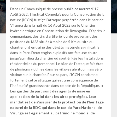
Dans un Communiqué de presse publié ce mercredi 17
Août 2022 , l’Institut Congolais pour la Conservation de la
nature (ICCN) fustige l’attaque perpétrée dans le parc de
Virunga dans la nuit du 16 Aout 2022 sur le Chantier
hydroélectrique en Construction de Rwanguba . D’après le
communiqué, des tirs d’artillerie lourde provenant des
positions du M23 situés à moins de 5 Km du site du
chantier ont entrainé des dégâts matériels significatifs
dans le Parc. Deux engins explosifs ont fait une chute
jusqu’au milieu du chantier où sont érigés les installations
résidentielles du personnel. Le bilan de l’attaque fait état
de plusieurs victimes dans les villages alentour mais zéro
victime sur le chantier. Pour sa part, L’ICCN condamne
fortement cette attaque qui est une conséquence de
l’insécurité grandissante dans ce coin de la République.
»
Les gardes du parc sont des agents de mise en
application de la loi dans les aires protégées. Leur
mandat est de s’assurer de la protection de l’héritage
naturel de la RDC qui dans le cas du Parc National de
Virunga est également au patrimoine mondial de