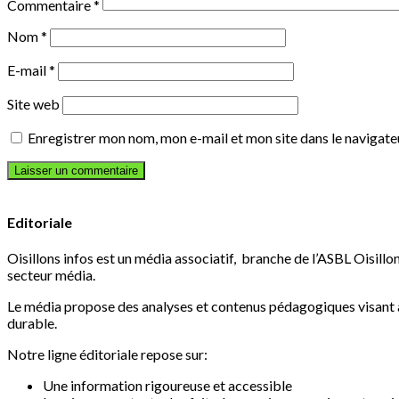
Commentaire
*
Nom
*
E-mail
*
Site web
Enregistrer mon nom, mon e-mail et mon site dans le navigat
Editoriale
Oisillons infos est un média associatif, branche de l’ASBL Oisillon
secteur média.
Le média propose des analyses et contenus pédagogiques visant à 
durable.
Notre ligne éditoriale repose sur:
Une information rigoureuse et accessible