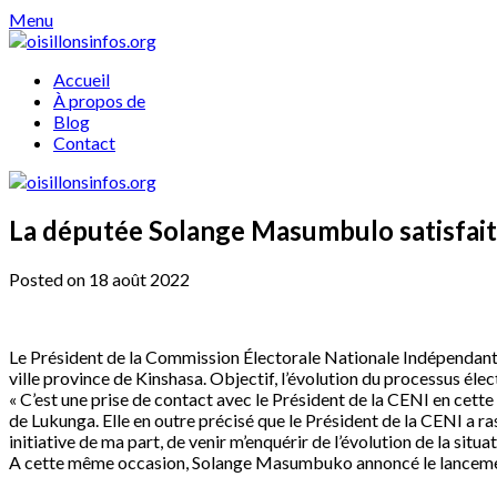
Skip
Menu
to
content
Accueil
À propos de
Blog
Contact
La députée Solange Masumbulo satisfaite
Posted on 18 août 2022
Le Président de la Commission Électorale Nationale Indépendant
ville province de Kinshasa. Objectif, l’évolution du processus éle
« C’est une prise de contact avec le Président de la CENI en cette
de Lukunga. Elle en outre précisé que le Président de la CENI a ras
initiative de ma part, de venir m’enquérir de l’évolution de la situat
A cette même occasion, Solange Masumbuko annoncé le lancement d