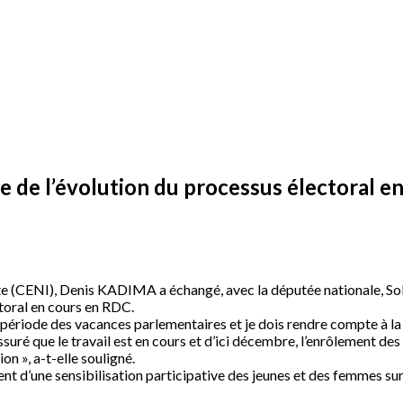
 de l’évolution du processus électoral e
e (CENI), Denis KADIMA a échangé, avec la députée nationale, Sol
ctoral en cours en RDC.
 période des vacances parlementaires et je dois rendre compte à la p
suré que le travail est en cours et d’ici décembre, l’enrôlement des
ion », a-t-elle souligné.
’une sensibilisation participative des jeunes et des femmes sur 