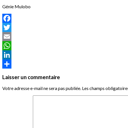
Génie Mulobo
Facebook
Twitter
Email
WhatsApp
LinkedIn
Partager
Laisser un commentaire
Votre adresse e-mail ne sera pas publiée.
Les champs obligatoire