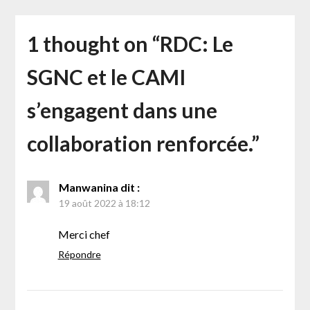
1 thought on “
RDC: Le
SGNC et le CAMI
s’engagent dans une
collaboration renforcée.
”
Manwanina
dit :
19 août 2022 à 18:12
Merci chef
Répondre