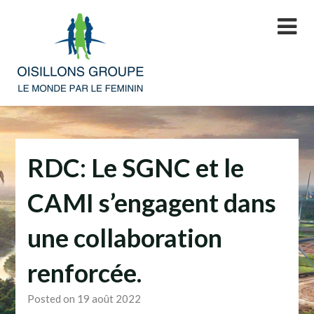
Skip
to
content
RDC: Le SGNC et le
CAMI s’engagent dans
une collaboration
renforcée.
Posted on 19 août 2022