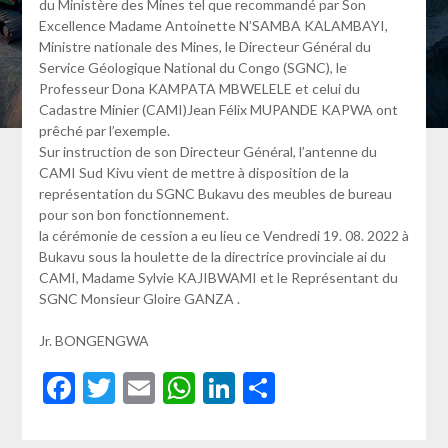
du Ministère des Mines tel que recommandé par Son
Excellence Madame Antoinette N’SAMBA KALAMBAYI,
Ministre nationale des Mines, le Directeur Général du
Service Géologique National du Congo (SGNC), le
Professeur Dona KAMPATA MBWELELE et celui du
Cadastre Minier (CAMI)Jean Félix MUPANDE KAPWA ont
prêché par l’exemple.
Sur instruction de son Directeur Général, l’antenne du
CAMI Sud Kivu vient de mettre à disposition de la
représentation du SGNC Bukavu des meubles de bureau
pour son bon fonctionnement.
la cérémonie de cession a eu lieu ce Vendredi 19. 08. 2022 à
Bukavu sous la houlette de la directrice provinciale ai du
CAMI, Madame Sylvie KAJIBWAMI et le Représentant du
SGNC Monsieur Gloire GANZA .
Jr. BONGENGWA
Facebook
Twitter
Email
WhatsApp
LinkedIn
Partager