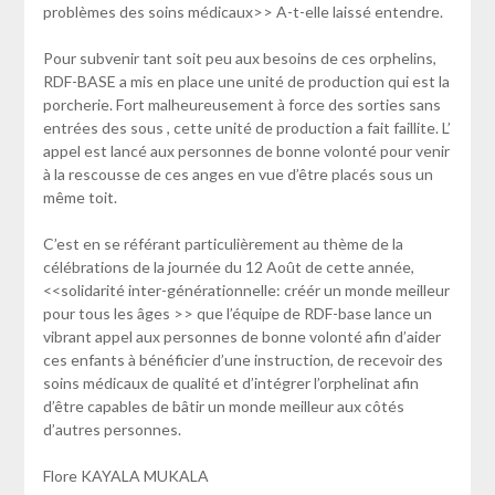
problèmes des soins médicaux>> A-t-elle laissé entendre.
Pour subvenir tant soit peu aux besoins de ces orphelins,
RDF-BASE a mis en place une unité de production qui est la
porcherie. Fort malheureusement à force des sorties sans
entrées des sous , cette unité de production a fait faillite. L’
appel est lancé aux personnes de bonne volonté pour venir
à la rescousse de ces anges en vue d’être placés sous un
même toit.
C’est en se référant particulièrement au thème de la
célébrations de la journée du 12 Août de cette année,
<<solidarité inter-générationnelle: créér un monde meilleur
pour tous les âges >> que l’équipe de RDF-base lance un
vibrant appel aux personnes de bonne volonté afin d’aider
ces enfants à bénéficier d’une instruction, de recevoir des
soins médicaux de qualité et d’intégrer l’orphelinat afin
d’être capables de bâtir un monde meilleur aux côtés
d’autres personnes.
Flore KAYALA MUKALA