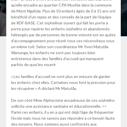
qu’elle encadre au quartier CPA Mushie dans la commune
de Mont Ngafula. Plus de 50 enfants âgés de 0 à 15 ans ont
bénéficié d’un repas et des conseils de la part de l’équipe
de RDF-BASE. Cet orphelinat ouvert qui fait les porte à
porte pour repérer les enfants orphelins et abandonnés
hébergés par de personnes de bonne volonté est en quête
d’accompagnement pour réunir tous ces nécessiteux sous
un même toit. Selon son coordinateur Mr Yvon Matutila
Wanunga, les enfants ne sont pas toujours bien
entretenus dans des familles d’accueil qui manquent
parfois de quoi les nourrir.
« Les familles d’accueil ne sont plus en mesure de garder
les enfants chez elles. Certaines nous font la pression pour
les récupérer » A déclaré Mr Matutila.
De son côté Mme Alphonsine encadreuse de ces orphelins
sollicite une assistance sanitaire et éducationnelle. <<
Parmi ces enfants, il y en a qui ont déjà l’âge de fréquenter
l’école mais nous ne savons pas répondre à ce besoin faute
des moyens. Nous sommes aussi confrontés aux