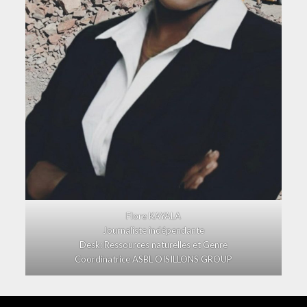
Flore KAYALA
Journaliste indépendante
Desk: Ressources naturelles et Genre
Coordinatrice ASBL OISILLONS GROUP