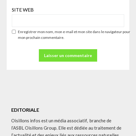
SITE WEB
Enregistrer mon nom, mon e-mail et mon site dans le navigateur pour
mon prochain commentaire.
EDITORIALE
Oisillons infos est un média associatif, branche de
l’ASBL Oisillons Group. Elle est dédiée au traitement de
l’actualité et des enjeux liés aux ressources naturelles