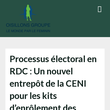
Skip
to
content
Processus électoral en
RDC : Un nouvel
entrepôt de la CENI
pour les kits
d’enrôlement des