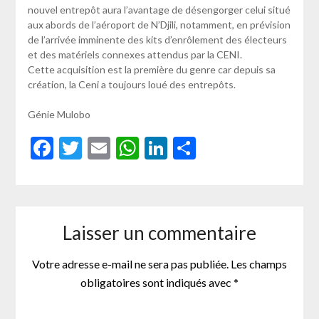
nouvel entrepôt aura l’avantage de désengorger celui situé
aux abords de l’aéroport de N’Djili, notamment, en prévision
de l’arrivée imminente des kits d’enrôlement des électeurs
et des matériels connexes attendus par la CENI.
Cette acquisition est la première du genre car depuis sa
création, la Ceni a toujours loué des entrepôts.
Génie Mulobo
Facebook
Twitter
Email
WhatsApp
LinkedIn
Partager
Laisser un commentaire
Votre adresse e-mail ne sera pas publiée.
Les champs
obligatoires sont indiqués avec
*