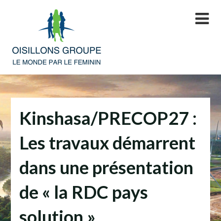
Skip
to
content
Kinshasa/PRECOP27 :
Les travaux démarrent
dans une présentation
de « la RDC pays
solution ».