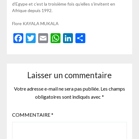
d’Egype et c’est la troisième fois qu’elles s’invitent en
Afrique depuis 1992.
Flore KAYALA MUKALA
Facebook
Twitter
Email
WhatsApp
LinkedIn
Partager
Laisser un commentaire
Votre adresse e-mail ne sera pas publiée.
Les champs
obligatoires sont indiqués avec
*
COMMENTAIRE
*