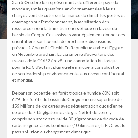
3 au 5 Octobre les représentants de différents pays du
monde ayant les questions environnementales à leurs
charges vont discuter sur la finance du climat, les pertes et
dommages sur l’environnement, la mobilisation des
ressources pour la transition énergétique en faveur du
bassin du Congo. Ces assisses vont également donner des
orientations sur l’agenda de prochaines discussions
prévues à Charm El-Cheikh En République arabe d’ Egypte
en Novembre prochain. La cérémonie d’ouverture des
travaux de la COP 27 revêt une connotation historique
pour la RDC d’autant plus qu’elle marque la consolidation
de son leadership environnemental aux niveau continental
et mondial.
De par son potentiel en forêt tropicale humide 60% soit
62% des forêts du bassin du Congo sur une superficie de
155 Millions de km carrés avec séquestration quotidienne
de près de 24.5 gigatonnes de gaz à effet de serre y
compris son stock naturel de 30 gigatonnes de dioxyde de
carbone grâce à ses tourbières (105km carrés)la RDC est le
pays solution
au changement climatique.