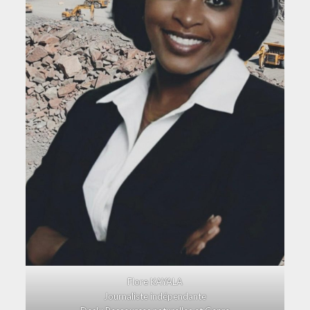
Flore KAYALA
Journaliste indépendante