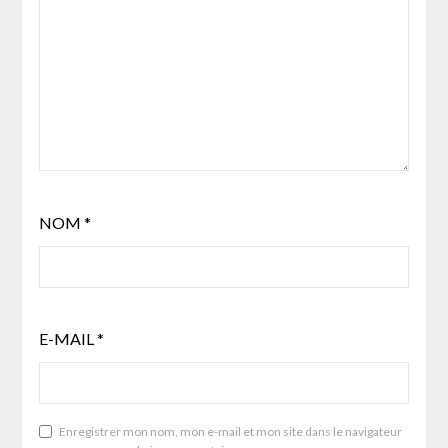
NOM
*
E-MAIL
*
Enregistrer mon nom, mon e-mail et mon site dans le navigateur