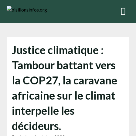
Skip
to
content
Justice climatique :
Tambour battant vers
la COP27, la caravane
africaine sur le climat
interpelle les
décideurs.