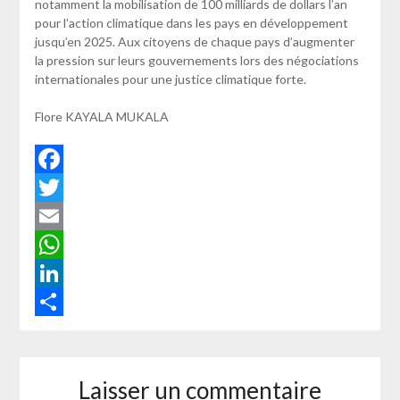
notamment la mobilisation de 100 milliards de dollars l’an
pour l’action climatique dans les pays en développement
jusqu’en 2025. Aux citoyens de chaque pays d’augmenter
la pression sur leurs gouvernements lors des négociations
internationales pour une justice climatique forte.
Flore KAYALA MUKALA
Facebook
Twitter
Email
WhatsApp
LinkedIn
Partager
Laisser un commentaire