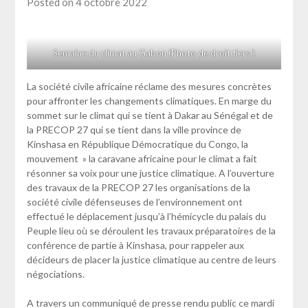
Posted on 4 octobre 2022
Semaine du climat au Gabon (Photo de droit tiers )
La société civile africaine réclame des mesures concrètes
pour affronter les changements climatiques. En marge du
sommet sur le climat qui se tient à Dakar au Sénégal et de
la PRECOP 27 qui se tient dans la ville province de
Kinshasa en République Démocratique du Congo, la
mouvement » la caravane africaine pour le climat a fait
résonner sa voix pour une justice climatique. A l’ouverture
des travaux de la PRECOP 27 les organisations de la
société civile défenseuses de l’environnement ont
effectué le déplacement jusqu’à l’hémicycle du palais du
Peuple lieu où se déroulent les travaux préparatoires de la
conférence de partie à Kinshasa, pour rappeler aux
décideurs de placer la justice climatique au centre de leurs
négociations.
A travers un communiqué de presse rendu public ce mardi