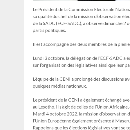
Le Président de la Commission Electorale Nati
sa qualité du chef de la mission d’observation é
de la SADC (ECF-SADC), a observé dimanche 2 oc
partis politiques.
Il est accompagné des deux membres de la plé
Lundi 3 octobre, la délégation de l’ECF-SADC a é
sur l’organisation des législatives ainsi que leur pa
L’équipe de la CENI a prolongé des discussions avec
quelques médias nationaux.
Le président de la CENI a également échangé avec
au Lesotho. Il s’agit de celles de l’Union Africai
Mardi 4 octobre 2022, la mission d’observation d
l’Union Européenne également présente à Maseru
Rappelons que les élections législatives vont se t