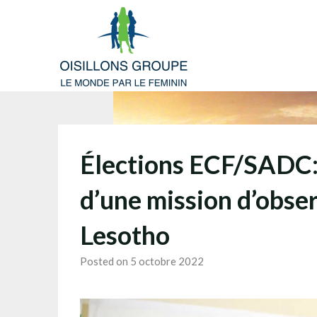
Skip
to
content
Élections ECF/SADC: 
d’une mission d’obser
Lesotho
Posted on 5 octobre 2022