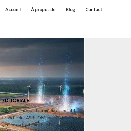
Accueil
À propos de
Blog
Contact
EDITORIALE
Oisillons infos est un média associatif,
branche de l’ASBL Oisillons Group. Elle est
dédiée au traitement de l’actualité et des