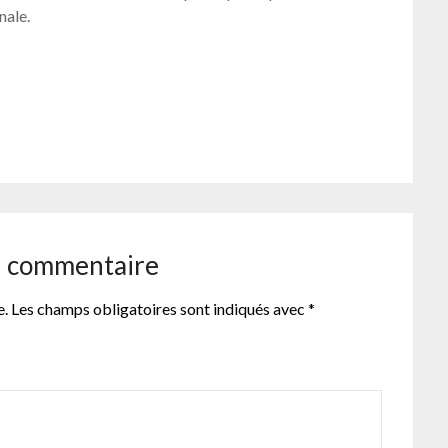
nale.
er
n commentaire
e.
Les champs obligatoires sont indiqués avec
*