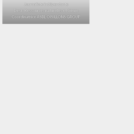
Journaliste indépendante
Desk: Ressources naturelles et Genre
Coordinatrice ASBL OISILLONS GROUP