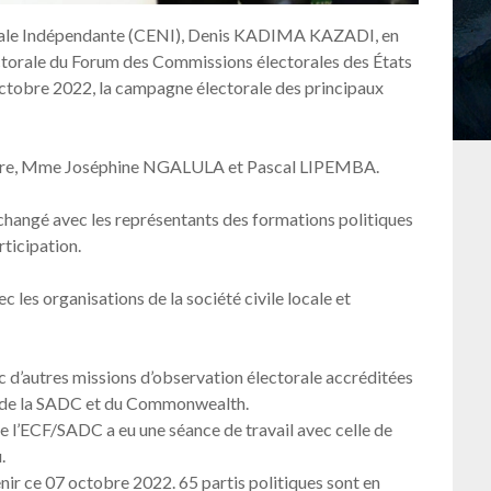
onale Indépendante (CENI), Denis KADIMA KAZADI, en
lectorale du Forum des Commissions électorales des États
tobre 2022, la campagne électorale des principaux
nière, Mme Joséphine NGALULA et Pascal LIPEMBA.
changé avec les représentants des formations politiques
rticipation.
 les organisations de la société civile locale et
 d’autres missions d’observation électorale accréditées
ne, de la SADC et du Commonwealth.
e l’ECF/SADC a eu une séance de travail avec celle de
.
enir ce 07 octobre 2022. 65 partis politiques sont en