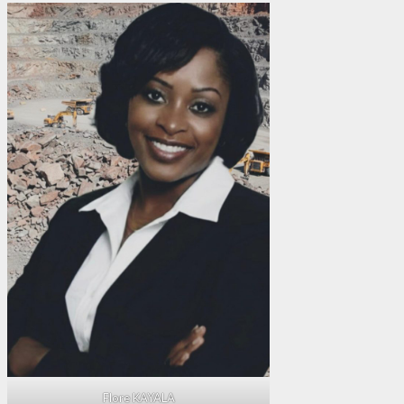
Flore KAYALA