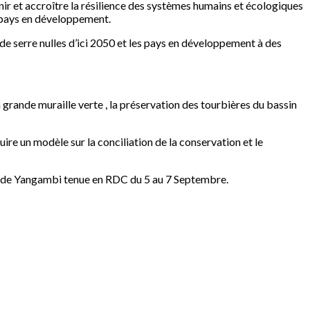
ir et accroître la résilience des systèmes humains et écologiques
s pays en développement.
 de serre nulles d’ici 2050 et les pays en développement à des
grande muraille verte , la préservation des tourbières du bassin
ire un modèle sur la conciliation de la conservation et le
ue de Yangambi tenue en RDC du 5 au 7 Septembre.