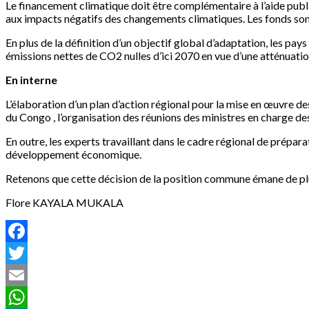
Le financement climatique doit être complémentaire à l’aide publi
aux impacts négatifs des changements climatiques. Les fonds son
En plus de la définition d’un objectif global d’adaptation, les pa
émissions nettes de CO2 nulles d’ici 2070 en vue d’une atténuatio
En interne
L’élaboration d’un plan d’action régional pour la mise en œuvre d
du Congo , l’organisation des réunions des ministres en charge de
En outre, les experts travaillant dans le cadre régional de prépar
développement économique.
Retenons que cette décision de la position commune émane de plu
Flore KAYALA MUKALA
Facebook
Twitter
Email