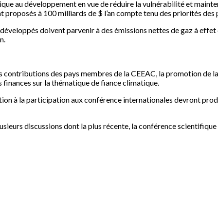
que au développement en vue de réduire la vulnérabilité et mainten
t proposés à 100 milliards de $ l’an compte tenu des priorités de
ys développés doivent parvenir à des émissions nettes de gaz à effet
n.
es contributions des pays membres de la CEEAC, la promotion de la 
s finances sur la thématique de fiance climatique.
ation à la participation aux conférence internationales devront produ
sieurs discussions dont la plus récente, la conférence scientifiq