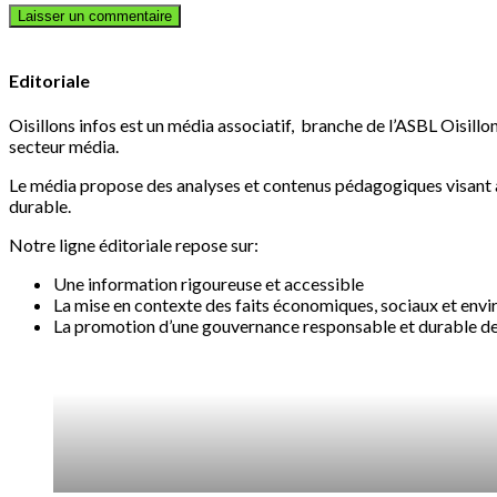
Editoriale
Oisillons infos est un média associatif, branche de l’ASBL Oisillon
secteur média.
Le média propose des analyses et contenus pédagogiques visant à 
durable.
Notre ligne éditoriale repose sur:
Une information rigoureuse et accessible
La mise en contexte des faits économiques, sociaux et en
La promotion d’une gouvernance responsable et durable des