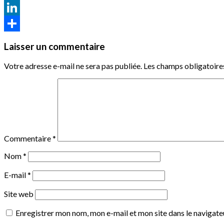
WhatsApp
LinkedIn
Partager
Laisser un commentaire
Votre adresse e-mail ne sera pas publiée.
Les champs obligatoire
Commentaire
*
Nom
*
E-mail
*
Site web
Enregistrer mon nom, mon e-mail et mon site dans le navigat