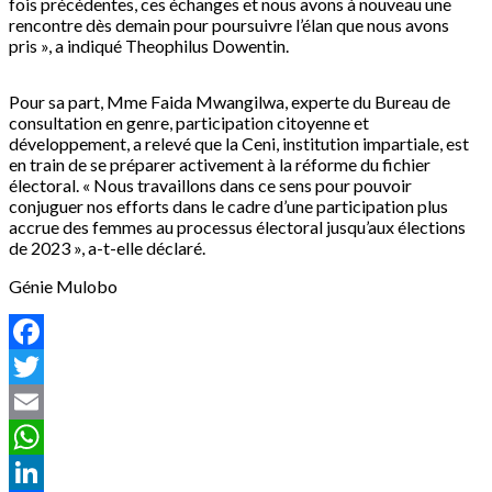
fois précédentes, ces échanges et nous avons à nouveau une
rencontre dès demain pour poursuivre l’élan que nous avons
pris », a indiqué Theophilus Dowentin.
Pour sa part, Mme Faida Mwangilwa, experte du Bureau de
consultation en genre, participation citoyenne et
développement, a relevé que la Ceni, institution impartiale, est
en train de se préparer activement à la réforme du fichier
électoral. « Nous travaillons dans ce sens pour pouvoir
conjuguer nos efforts dans le cadre d’une participation plus
accrue des femmes au processus électoral jusqu’aux élections
de 2023 », a-t-elle déclaré.
Génie Mulobo
Facebook
Twitter
Email
WhatsApp