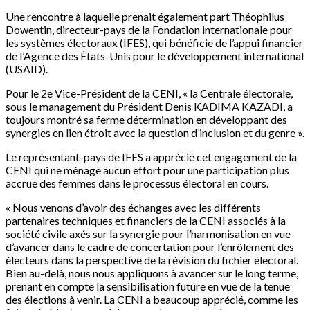
Une rencontre à laquelle prenait également part Théophilus
Dowentin, directeur-pays de la Fondation internationale pour
les systèmes électoraux (IFES), qui bénéficie de l’appui financier
de l’Agence des États-Unis pour le développement international
(USAID).
Pour le 2e Vice-Président de la CENI, « la Centrale électorale,
sous le management du Président Denis KADIMA KAZADI, a
toujours montré sa ferme détermination en développant des
synergies en lien étroit avec la question d’inclusion et du genre ».
Le représentant-pays de IFES a apprécié cet engagement de la
CENI qui ne ménage aucun effort pour une participation plus
accrue des femmes dans le processus électoral en cours.
« Nous venons d’avoir des échanges avec les différents
partenaires techniques et financiers de la CENI associés à la
société civile axés sur la synergie pour l’harmonisation en vue
d’avancer dans le cadre de concertation pour l’enrôlement des
électeurs dans la perspective de la révision du fichier électoral.
Bien au-delà, nous nous appliquons à avancer sur le long terme,
prenant en compte la sensibilisation future en vue de la tenue
des élections à venir. La CENI a beaucoup apprécié, comme les