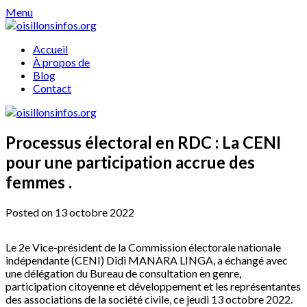
Skip
Menu
to
content
Accueil
À propos de
Blog
Contact
Processus électoral en RDC : La CENI
pour une participation accrue des
femmes .
Posted on 13 octobre 2022
Le 2e Vice-président de la Commission électorale nationale
indépendante (CENI) Didi MANARA LINGA, a échangé avec
une délégation du Bureau de consultation en genre,
participation citoyenne et développement et les représentantes
des associations de la société civile, ce jeudi 13 octobre 2022.