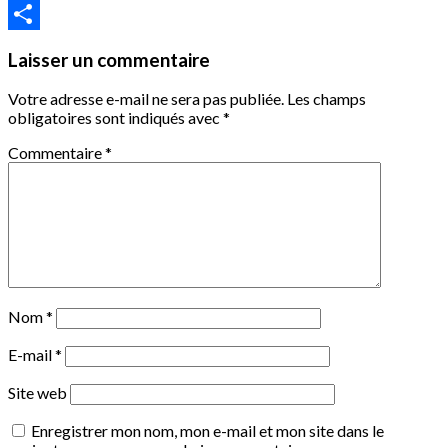
LinkedIn
Partager
Laisser un commentaire
Votre adresse e-mail ne sera pas publiée.
Les champs
obligatoires sont indiqués avec
*
Commentaire
*
Nom
*
E-mail
*
Site web
Enregistrer mon nom, mon e-mail et mon site dans le