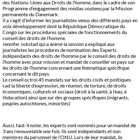
des Nations-Unies aux Droits de l’homme, dans le cadre de son
Programme d’engagement des médias soutenu par la Mission
permanente du Danemark.
Il a s’agit d’informer les journalistes venus des différents pays en
voix développement dont la République Démocratique du
Congo sur les procédures spéciales de fonctionnements du
conseil des droits de l’homme.
Jennifer Jokstad qui a animé la session a expliqué aux
journalistes les procédures de nomination des Experts
indépendants des droits de l’homme par le conseil des droits de
l’homme avec pour mission et mandat de conseiller un pays sur
les droits de l’homme concernant une thématique spécifique
concernant le dit pays.
Le conseil octroi 45 mandats sur les droits civils et politiques
cad la liberté d’expression, de réunion, de torture, de droits
économiques, culturels et sociaux (droit à la santé, à l’eau, à
l’éducation) ainsi que sur des groupes spécifiques (migrants,
peuples autochtones, minorités)
Aussi, faut-il noter, les experts sont nommés pour un mandat de
3 ans renouvelable une fois. Ils sont indépendants et non
membres du personnel de l’ONU. Lors de leur mandat, ils