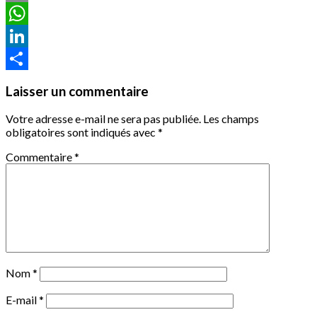
Email
WhatsApp
LinkedIn
Partager
Laisser un commentaire
Votre adresse e-mail ne sera pas publiée.
Les champs
obligatoires sont indiqués avec
*
Commentaire
*
Nom
*
E-mail
*