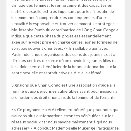
clinique des femmes , le renforcement des capacités en
matière sexuelle est très important pour les filles afin de
les emmener à comprendre les conséquences d’une
sexualité irresponsable et trouver comment se protéger.
Me Josepha Pumbulu coordinatrice de l’Ong Chari Congo a
indiqué que cette phase du projet est essentiellement
axée sur le volet prise en charge car les jeunes formées ne
sont pas souvent orientées. << En collaboration avec
Pathfinder , nous organisons des coins des jeunes c’est à
dire des centres de santé où on envoie les jeunes filles et
les adolescentes bénéficier de la bonne information sur la
santé sexuelle et reproductive>> A-t-elle affirmé.
Signalons que Chari Congo est une association d’aide à la
femme et aux personnes vulnérables ayant pour mission la
promotion des droits humains de la femme et de l’enfant.
<< Ce programme a été tellement bénéfique pour nous que
n’aurons plus d’informations erronées véhiculées sur les
réseaux sociaux car nous savons maintenant à qui nous
adresser>> A conclut Mademoiselle Mukenge Participante.