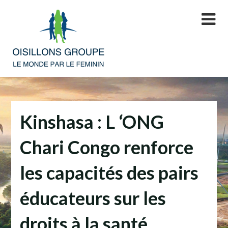
Skip
to
content
Kinshasa : L ‘ONG
Chari Congo renforce
les capacités des pairs
éducateurs sur les
droits à la santé