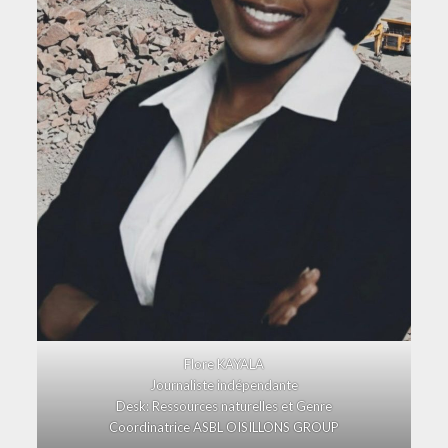
Flore KAYALA
Journaliste indépendante
Desk: Ressources naturelles et Genre
Coordinatrice ASBL OISILLONS GROUP