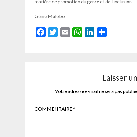
matière de promotion du genre et de l’inclusion.
Génie Mulobo
Facebook
Twitter
Email
WhatsApp
LinkedIn
Partag
Laisser u
Votre adresse e-mail ne sera pas publié
COMMENTAIRE
*