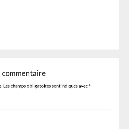
er
n commentaire
e.
Les champs obligatoires sont indiqués avec
*