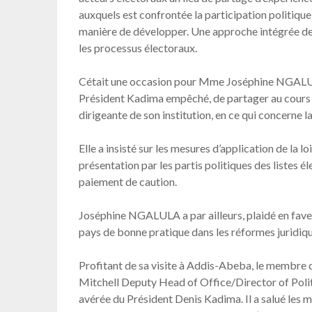
auxquels est confrontée la participation politique
manière de développer. Une approche intégrée de l
les processus électoraux.
Cétait une occasion pour Mme Joséphine NGALULA
Président Kadima empêché, de partager au cours de
dirigeante de son institution, en ce qui concerne l
Elle a insisté sur les mesures d’application de la l
présentation par les partis politiques des listes 
paiement de caution.
Joséphine NGALULA a par ailleurs, plaidé en faveur
pays de bonne pratique dans les réformes juridiqu
Profitant de sa visite à Addis-Abeba, le membre d
Mitchell Deputy Head of Office/Director of Politi
avérée du Président Denis Kadima. Il a salué les m