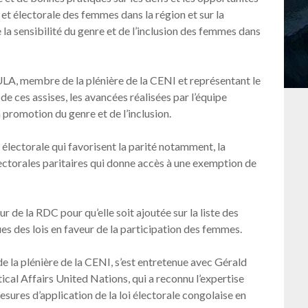
 et électorale des femmes dans la région et sur la
a sensibilité du genre et de l’inclusion des femmes dans
, membre de la plénière de la CENI et représentant le
 ces assises, les avancées réalisées par l’équipe
a promotion du genre et de l’inclusion.
oi électorale qui favorisent la parité notamment, la
électorales paritaires qui donne accès à une exemption de
 de la RDC pour qu’elle soit ajoutée sur la liste des
es des lois en faveur de la participation des femmes.
e la plénière de la CENI, s’est entretenue avec Gérald
cal Affairs United Nations, qui a reconnu l’expertise
esures d’application de la loi électorale congolaise en