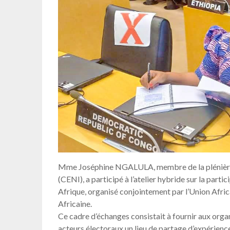
Mme Joséphine NGALULA, membre de la plénière
(CENI), a participé à l’atelier hybride sur la par
Afrique, organisé conjointement par l’Union Afric
Africaine.
Ce cadre d’échanges consistait à fournir aux orga
acteurs électoraux un lieu de partage d’expérience