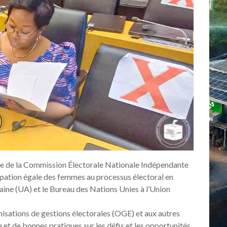
 de la Commission Électorale Nationale Indépendante
ticipation égale des femmes au processus électoral en
aine (UA) et le Bureau des Nations Unies à l’Union
nisations de gestions électorales (OGE) et aux autres
 et de bonnes pratiques sur les défis et les opportunités