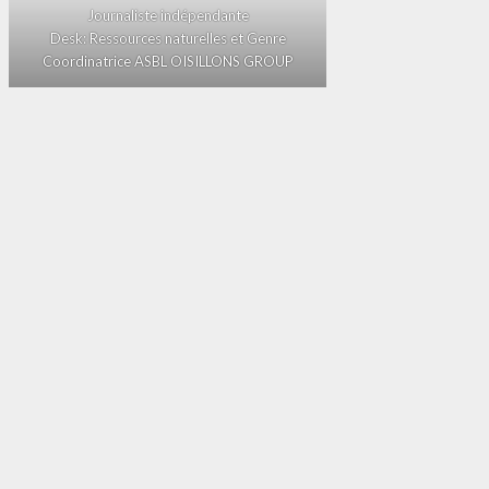
Journaliste indépendante
Desk: Ressources naturelles et Genre
Coordinatrice ASBL OISILLONS GROUP