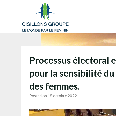
Skip
to
content
Processus électoral 
pour la sensibilité du
des femmes.
Posted on 18 octobre 2022