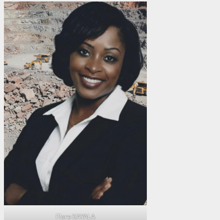
Flore KAYALA