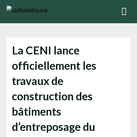
Skip
to
content
La CENI lance
officiellement les
travaux de
construction des
bâtiments
d’entreposage du