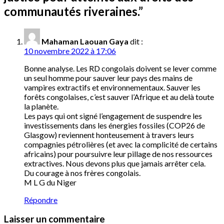
communautés riveraines.
”
Mahaman Laouan Gaya
dit :
10 novembre 2022 à 17:06
Bonne analyse. Les RD congolais doivent se lever comme
un seul homme pour sauver leur pays des mains de
vampires extractifs et environnementaux. Sauver les
forêts congolaises, c’est sauver l’Afrique et au delà toute
la planète.
Les pays qui ont signé l’engagement de suspendre les
investissements dans les énergies fossiles (COP26 de
Glasgow) reviennent honteusement à travers leurs
compagnies pétrolières (et avec la complicité de certains
africains) pour poursuivre leur pillage de nos ressources
extractives. Nous devons plus que jamais arrêter cela.
Du courage à nos frères congolais.
M L G du Niger
Répondre
Laisser un commentaire