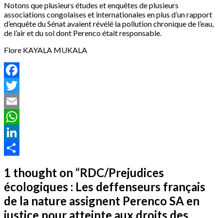
Notons que plusieurs études et enquêtes de plusieurs
associations congolaises et internationales en plus d’un rapport
d’enquête du Sénat avaient révélé la pollution chronique de l’eau,
de l’air et du sol dont Perenco était responsable.
Flore KAYALA MUKALA
Facebook
Twitter
Email
WhatsApp
LinkedIn
Partager
1 thought on “
RDC/Prejudices
écologiques : Les deffenseurs français
de la nature assignent Perenco SA en
justice pour atteinte aux droits des