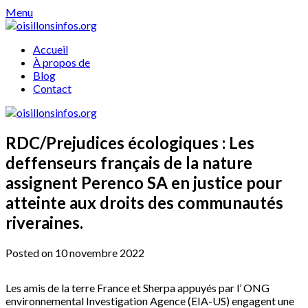
Skip
Menu
to
content
Accueil
À propos de
Blog
Contact
RDC/Prejudices écologiques : Les
deffenseurs français de la nature
assignent Perenco SA en justice pour
atteinte aux droits des communautés
riveraines.
Posted on 10 novembre 2022
Les amis de la terre France et Sherpa appuyés par l’ ONG
environnemental Investigation Agence (EIA-US) engagent une