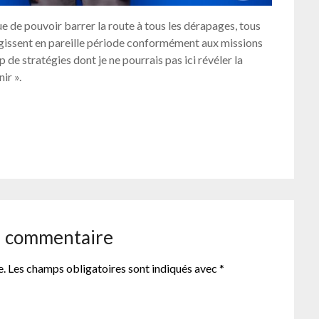
e de pouvoir barrer la route à tous les dérapages, tous
gissent en pareille période conformément aux missions
de stratégies dont je ne pourrais pas ici révéler la
ir ».
er
n commentaire
e.
Les champs obligatoires sont indiqués avec
*