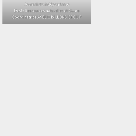
Journaliste indépendante
Desk: Ressources naturelles et Genre
Coordinatrice ASBL OISILLONS GROUP