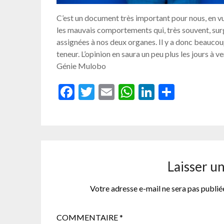
C’est un document très important pour nous, en vu
les mauvais comportements qui, très souvent, sur
assignées à nos deux organes. Il y a donc beaucoup 
teneur. L’opinion en saura un peu plus les jours à ven
Génie Mulobo
Facebook
Twitter
Email
WhatsApp
LinkedIn
Partag
Laisser u
Votre adresse e-mail ne sera pas publié
COMMENTAIRE
*