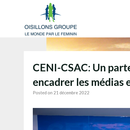
Skip
to
content
CENI-CSAC: Un parten
encadrer les médias 
Posted on 21 décembre 2022