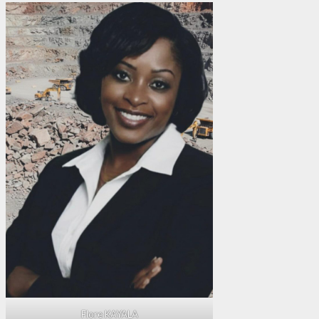
Flore KAYALA