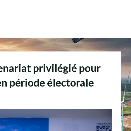
ariat privilégié pour
en période électorale