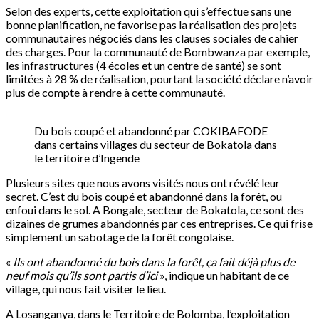
Selon des experts, cette exploitation qui s’effectue sans une
bonne planification, ne favorise pas la réalisation des projets
communautaires négociés dans les clauses sociales de cahier
des charges. Pour la communauté de Bombwanza par exemple,
les infrastructures (4 écoles et un centre de santé) se sont
limitées à 28 % de réalisation, pourtant la société déclare n’avoir
plus de compte à rendre à cette communauté.
Du bois coupé et abandonné par COKIBAFODE
dans certains villages du secteur de Bokatola dans
le territoire d’Ingende
Plusieurs sites que nous avons visités nous ont révélé leur
secret. C’est du bois coupé et abandonné dans la forêt, ou
enfoui dans le sol. A Bongale, secteur de Bokatola, ce sont des
dizaines de grumes abandonnés par ces entreprises. Ce qui frise
simplement un sabotage de la forêt congolaise.
«
Ils ont abandonné du bois dans la forêt, ça fait déjà plus de
neuf mois qu’ils sont partis d’ici
», indique un habitant de ce
village, qui nous fait visiter le lieu.
A Losanganya, dans le Territoire de Bolomba, l’exploitation