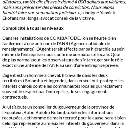
dilatoires, tantôt elle dit avoir donné 4 000 dollars aux victimes,
mais sans présenter des pièces de conviction. Nous allons
bientôt faire une sommation judiciaire
», a indiqué Yannick
Ekofansima Ilonga, avocat conseil de la victime.
Complicité à tous les niveaux
Dans les installations de COKIBAFODE, l’on se heurte bien
facilement à une antenne de l’ANR (Agence nationale de
renseignements). L’Agent serait affecté par sa hiérarchie au sein
même de l’entreprise, nous confirme une autorité locale. Quoi
de plus normal pour les observateurs de s’interroger sur le rôle
exact d’une antenne de l’ANR au sein d’une entreprise privée.
L’agent est un homme à cheval. Il travaille dans les deux
territoires (Bolomba et Ingende), dans un seul but, protéger les
intérêts chinois contre les communautés locales qui réclament
souvent le respect par l’entreprise, de ses engagements
contractuels.
A lui s’ajoute un conseiller du gouverneur de la province de
l’Equateur, Bobo Boloko Bolumbu. Selon les informations
recoupées, cet homme de main recruté pour la cause, serait bien
celui qui représente au mieux les intérêts du gouverneur dans la