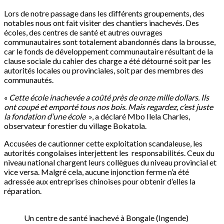
Lors de notre passage dans les différents groupements, des
notables nous ont fait visiter des chantiers inachevés. Des
écoles, des centres de santé et autres ouvrages
communautaires sont totalement abandonnés dans la brousse,
car le fonds de développement communautaire résultant de la
clause sociale du cahier des charge a été détourné soit par les
autorités locales ou provinciales, soit par des membres des
communautés.
«
Cette école inachevée a coûté près de onze mille dollars. Ils
ont coupé et emporté tous nos bois. Mais regardez, c’est juste
la fondation d’une école
», a déclaré Mbo Ilela Charles,
observateur forestier du village Bokatola.
Accusées de cautionner cette exploitation scandaleuse, les
autorités congolaises interjettent les responsabilités. Ceux du
niveau national chargent leurs collègues du niveau provincial et
vice versa. Malgré cela, aucune injonction ferme n’a été
adressée aux entreprises chinoises pour obtenir d’elles la
réparation.
Un centre de santé inachevé à Bongale (Ingende)