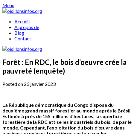
Skip
Menu
to
content
Accueil
À propos de
Blog
Contact
Forêt : En RDC, le bois d’oeuvre crée la
pauvreté (enquête)
Posted on 23 janvier 2023
La République démocratique du Congo dispose du
deuxième grand massif forestier au monde après le Brésil.
Estimée à près de 155 millions d’hectares, la superficie
forestière de la RDC attise les industriels du bois, de par le
monde. Cependant, l’exploitation du bois d’œuvre dans
plusieurs provinces forestières, surtout par les