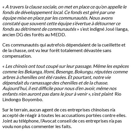
«
A travers la clause sociale, on met en place ce qu’on appelle le
fonds de développement local. Ce fonds est géré par une
équipe mise en place par les communautés. Nous avons
constaté que souvent cette équipe s’évertue à détourner ce
fonds au détriment de communautés
» s’est indigné José Ilanga,
ancien DG des forêts au MEDD.
Ces communautés qui autrefois dépendaient de la cueillette et
de la chasse, ont vu leur forêt totalement dévastée sans
compensation.
«
Les chinois ont tout coupé sur leur passage. Même les espèces
comme les Bekanga, Ifomi, Besenge, Bokungu, réputées comme
arbres à chenilles ont été rasées. Et pourtant, notre vie
dépendait du ramassage des chenilles et de la chasse.
Aujourd’hui, il est difficile pour nous d’en avoir, même nos
enfants n’en auront pas dans le jour à venir », s’est plaint
Rio
Lindongo Boyombo.
Sur le terrain, aucun agent de ces entreprises chinoises n’a
accepté de réagir à toutes les accusations portées contre elles.
Joint au téléphone, l’Avocat conseil de ces entreprises n’a pas
voulu non plus commenter les faits.