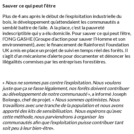
Sauver ce qui peut l’être
Plus de 4 ans après le début de l’exploitation industrielle du
bois, le développement qu’attendaient les communautés a
semblé battre de l’aile. A la place, c’est la pauvreté
indescriptible qui y a élu domicile. Pour sauver ce qui peut l’être,
l’ONG GASHE (Groupe d’action pour sauver l’Homme et son
environnement), avec le financement de Rainforest Foundation
UK a mis en place un projet de suivi en temps réel des forêts. Il
s’agit d’un mécanisme d’alerte pour documenter et dénoncer les
illégalités commises par les entreprises forestières.
«
Nous ne sommes pas contre l’exploitation. Nous voulons
juste que ça se fasse légalement, nos forêts doivent contribuer
au développement de notre communauté
», a informé Joseph
Bolongo, chef de projet. «
Nous sommes optimistes. Nous
travaillons avec une tranche de la population et nous avons
apporté des kits de sensibilisation. Nous espérons qu’avec
cette méthode, nous parviendrons à organiser les
communautés afin que l’exploitation puisse contribuer
tant
soit peu à leur
bien-être
».