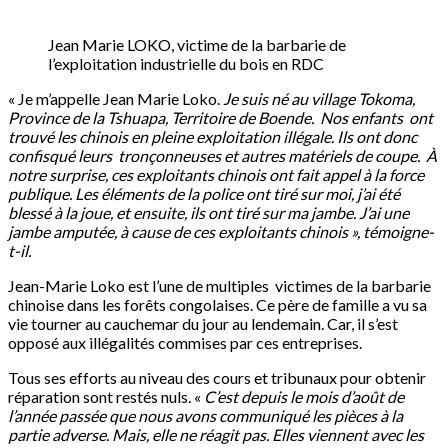
Jean Marie LOKO, victime de la barbarie de
l’exploitation industrielle du bois en RDC
« Je m’appelle Jean Marie Loko.
Je suis né au village Tokoma,
Province de la Tshuapa, Territoire de Boende. Nos enfants ont
trouvé les chinois en pleine exploitation illégale. Ils ont donc
confisqué leurs tronçonneuses et autres matériels de coupe. À
notre surprise, ces exploitants chinois ont fait appel à la force
publique. Les éléments de la police ont tiré sur moi, j’ai été
blessé à la joue, et ensuite, ils ont tiré sur ma jambe. J’ai une
jambe amputée, à cause de ces exploitants chinois », témoigne-
t-il.
Jean-Marie Loko est l’une de multiples victimes de la barbarie
chinoise dans les forêts congolaises. Ce père de famille a vu sa
vie tourner au cauchemar du jour au lendemain. Car, il s’est
opposé aux illégalités commises par ces entreprises.
Tous ses efforts au niveau des cours et tribunaux pour obtenir
réparation sont restés nuls. «
C’est depuis le mois d’août de
l’année passée que nous avons communiqué les pièces à la
partie adverse. Mais, elle ne réagit pas. Elles viennent avec les