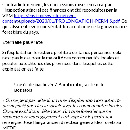
Contradictoirement, les concessions mises en cause par
l’Inspection général des finances ont été reconduites par la
VPM
https://environews-rdc.net/wp-
content/uploads/2023/01/PROLONGATION-PERMIS.pdf
. Ce
qui laisse entrevoir une véritable cacophonie de la gouvernance
forestière du pays.
Éternelle pauvreté
Si l’exploitation forestière profite à certaines personnes, cela
n’est pas le cas pour la majorité des communautés locales et
peuples autochtones des provinces dans lesquelles cette
exploitation est faite.
Une école inachevée à Bombembe, secteur de
Bokatola
« On ne peut pas détenir un titre d’exploitation lorsqu’on n’a
pas négocié une clause sociale avec les communautés locales.
Chaque exploitant détenteur d’un titre forestier qui ne
respecte pas ses engagements est appelé à le perdre
», a
renseigné José Ilanga, ancien directeur général des forêts au
MEDD.