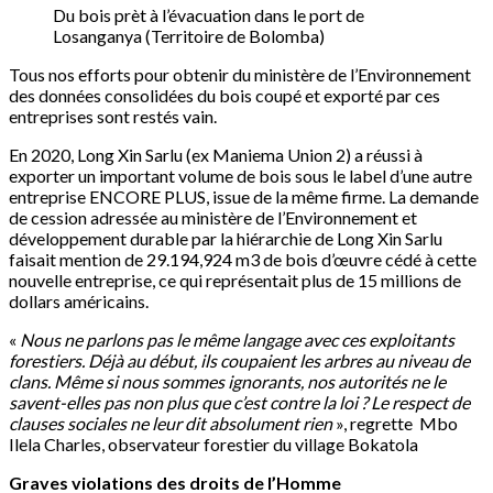
Du bois prèt à l’évacuation dans le port de
Losanganya (Territoire de Bolomba)
Tous nos efforts pour obtenir du ministère de l’Environnement
des données consolidées du bois coupé et exporté par ces
entreprises sont restés vain.
En 2020, Long Xin Sarlu (ex Maniema Union 2) a réussi à
exporter un important volume de bois sous le label d’une autre
entreprise ENCORE PLUS, issue de la même firme. La demande
de cession adressée au ministère de l’Environnement et
développement durable par la hiérarchie de Long Xin Sarlu
faisait mention de 29.194,924 m3 de bois d’œuvre cédé à cette
nouvelle entreprise, ce qui représentait plus de 15 millions de
dollars américains.
«
Nous ne parlons pas le même langage avec ces exploitants
forestiers. Déjà au début, ils coupaient les arbres au niveau de
clans. Même si nous sommes ignorants, nos autorités ne le
savent-elles pas non plus que c’est contre la loi ? Le respect de
clauses sociales ne leur dit absolument rien
», regrette Mbo
Ilela Charles, observateur forestier du village Bokatola
Graves violations des droits de l’Homme