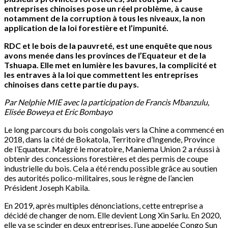
entreprises chinoises pose un réel problème, à cause
notamment de la corruption à tous les niveaux, la non
application de la loi forestière et l’impunité.
RDC et le bois de la pauvreté, est une enquête que nous
avons menée dans les provinces de l’Equateur et de la
Tshuapa. Elle met en lumière les bavures, la complicité et
les entraves à la loi que commettent les entreprises
chinoises dans cette partie du pays.
Par Nelphie MIE avec la participation de Francis Mbanzulu,
Elisée Boweya et Eric Bombayo
Le long parcours du bois congolais vers la Chine a commencé en
2018, dans la cité de Bokatola, Territoire d’Ingende, Province
de l’Equateur. Malgré le moratoire, Maniema Union 2 a réussi à
obtenir des concessions forestières et des permis de coupe
industrielle du bois. Cela a été rendu possible grâce au soutien
des autorités polico-militaires, sous le règne de l’ancien
Président Joseph Kabila.
En 2019, après multiples dénonciations, cette entreprise a
décidé de changer de nom. Elle devient Long Xin Sarlu. En 2020,
elle va se scinder en deux entreprises, l’une appelée Congo Sun