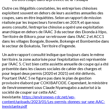
Outre ces illégalités constatées, les entreprises chinoises
exploitent souvent en dehors de leurs assiettes annuelles des
coupes, sans en être inquiétées. Selon un rapport de mission
réalisée par les inspecteurs forestiers en 2019, et que nous
avons consulté, l’entreprise chinoise a opéré une exploitation
anarchique en dehors de l’AAC 3 du secteur des Ekonda à Itipo,
Territoire de Bikoro, pour se retrouver dans l’AAC 2 et ACC1
dans les villages Bongale, Bowele, Bokenge et Bombembe dans
le secteur de Bokatola, Territoire d’Ingende.
Un autre rapport consulté indique que toujours dans le même
territoire, la zone autorisée pour l’exploitation est représentée
par l’AAC 5. C’est bien cette assiette annuelle de coupe qui a été
présentée dans les clauses sociales de cahier des charges et
pour lequel deux permis (2020 et 2021) ont été délivrés.
Pourtant l’AAC 5 ne figure pas dans le plan de gestion
provisoire élaboré par COKIBAFODE. Cependant, le ministère
de l’environnement sous Claude Nyamugabo a autorisé à la
société de couper sur cette AAC
inexistante.
https://environews-rdc.net/wp-
content/uploads/2023/01/Les-permis-donnes-sur-une-AAC-
inexistante.pdf