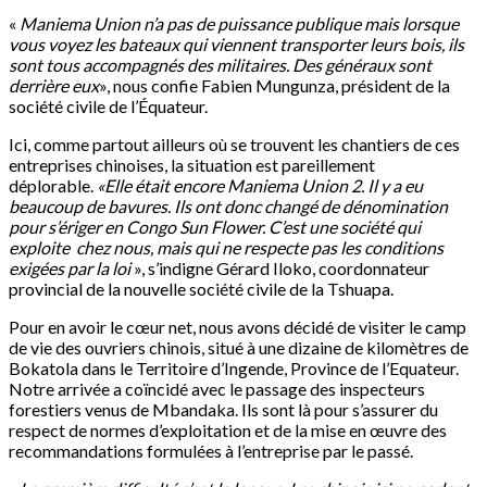
«
Maniema Union n’a pas de puissance publique mais lorsque
vous voyez les bateaux qui viennent transporter leurs bois, ils
sont tous accompagnés des militaires. Des généraux sont
derrière eux
», nous confie Fabien Mungunza, président de la
société civile de l’Équateur.
Ici, comme partout ailleurs où se trouvent les chantiers de ces
entreprises chinoises, la situation est pareillement
déplorable.
«Elle était encore Maniema Union 2. Il y a eu
beaucoup de bavures. Ils ont donc changé de dénomination
pour s’ériger en Congo Sun Flower. C’est une société qui
exploite chez nous, mais qui ne respecte pas les conditions
exigées par la loi
», s’indigne Gérard Iloko, coordonnateur
provincial de la nouvelle société civile de la Tshuapa.
Pour en avoir le cœur net, nous avons décidé de visiter le camp
de vie des ouvriers chinois, situé à une dizaine de kilomètres de
Bokatola dans le Territoire d’Ingende, Province de l’Equateur.
Notre arrivée a coïncidé avec le passage des inspecteurs
forestiers venus de Mbandaka. Ils sont là pour s’assurer du
respect de normes d’exploitation et de la mise en œuvre des
recommandations formulées à l’entreprise par le passé.