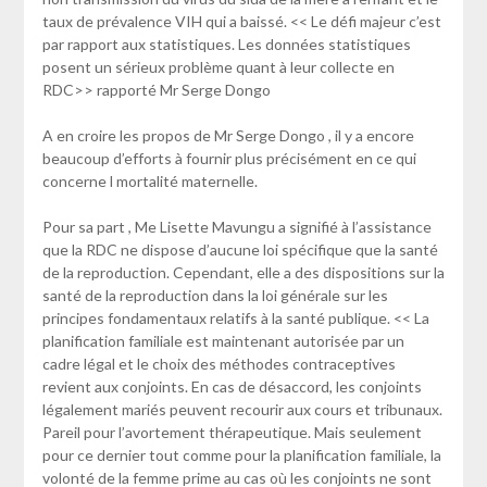
taux de prévalence VIH qui a baissé. << Le défi majeur c’est
par rapport aux statistiques. Les données statistiques
posent un sérieux problème quant à leur collecte en
RDC>> rapporté Mr Serge Dongo
A en croire les propos de Mr Serge Dongo , il y a encore
beaucoup d’efforts à fournir plus précisément en ce qui
concerne l mortalité maternelle.
Pour sa part , Me Lisette Mavungu a signifié à l’assistance
que la RDC ne dispose d’aucune loi spécifique que la santé
de la reproduction. Cependant, elle a des dispositions sur la
santé de la reproduction dans la loi générale sur les
principes fondamentaux relatifs à la santé publique. << La
planification familiale est maintenant autorisée par un
cadre légal et le choix des méthodes contraceptives
revient aux conjoints. En cas de désaccord, les conjoints
légalement mariés peuvent recourir aux cours et tribunaux.
Pareil pour l’avortement thérapeutique. Mais seulement
pour ce dernier tout comme pour la planification familiale, la
volonté de la femme prime au cas où les conjoints ne sont