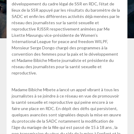
développement du cadre légal de SSR en RDC, l’état de
lieux de la SSR appuyé par les résultats du baromètre de la
SADC et enfin les différentes activités déjà menées par le
réseau des journalistes sur la santé sexuelle et
reproductive RJSSR respectivement animées par Me
Lisette Mavungu vice-présidente de Women’s
International League for peace and freedom WILPF,
Monsieur Serge Dongo chargé des programmes à la
convention des femmes pour la paix et le développement
et Madame Bibiche Mbete journaliste et présidente du
réseau des journalistes pour la santé sexuelle et
reproductive.
Madame Bibiche Mbete a lancé un appel vibrant à tous les
journalistes à se joindre à ce réseau en vue de promouvoir
la santé sexuelle et reproductive qui peine encore à se
faire une place en RDC. En dépit des défis qui persistent,
quelques avancées sont signalées depuis la mise en œuvre
du protocole de la SADC notamment la modification de
l’âge du mariage de la fille qui est passé de 15 à 18 ans , la
non transmission du virus du sida de la mère à l’enfant et le