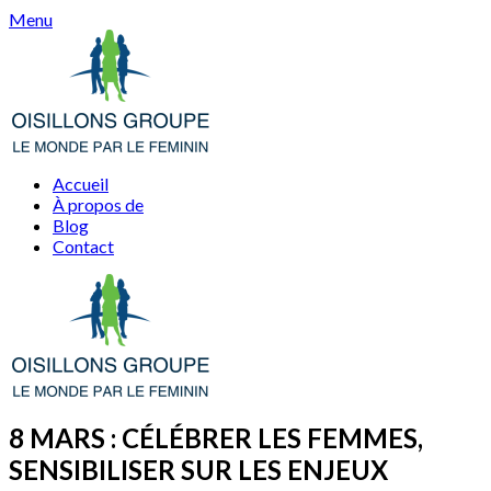
Skip
Menu
to
content
Accueil
À propos de
Blog
Contact
8 MARS : CÉLÉBRER LES FEMMES,
SENSIBILISER SUR LES ENJEUX