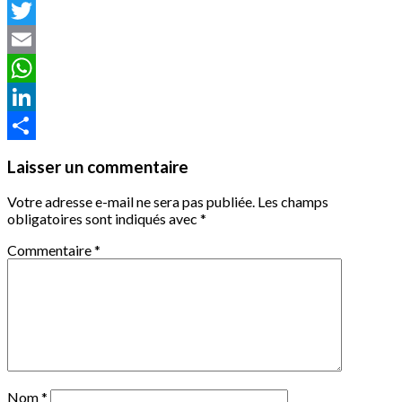
Facebook
Twitter
Email
WhatsApp
LinkedIn
Partager
Laisser un commentaire
Votre adresse e-mail ne sera pas publiée.
Les champs
obligatoires sont indiqués avec
*
Commentaire
*
Nom
*