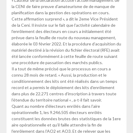
« L’auteur de la déclaration accuse l’actuel management de
la CENI de faire preuve d’amateurisme de de manque de
planification dans la gestion des opérations en cours.
Cette affirmation surprend », a dit le 2eme Vice Président
de la Ceni. Il insiste sur le fait que l’activité calendaire de
l’enrôlement des électeurs en cours a initialement été
prévue dans la feuille de route du nouveau management,
élaborée le 03 février 2022. Et la procédure d’acquisition du
matériel destiné à la révision du fichier électoral (RFE) avait
été lancée conformément à cette feuille de route suivant
une procédure de passation des marchés publics.
Il a tout de même précisé que le processus en cours a
connu 28 mois de retard. « Aussi, la production et le
conditionnement des kits ont été réalisés dans un temps
record et a permis le déploiement des kits d’enrôlement
dans plus de 22.271 centres d’inscription à travers toute
l’étendue du territoire national « , a-t-il fait savoir.
Quant au nombre d’électeurs enrôlés dans l’aire
opérationnelle 1, les 9.246.505 électeurs enrôlés
constituent les données brutes des statistiques de la 1ere
aire opérationnelle et qu’il faille attendre la fin de
l’enrôlement dans l’AO2 et AO3. Et de relever que les