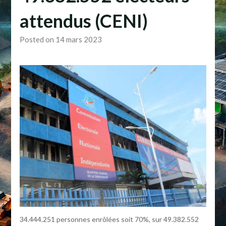
attendus (CENI)
Posted on 14 mars 2023
34.444.251 personnes enrôlées soit 70%, sur 49.382.552