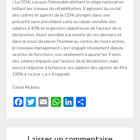
« La CENI a acquis l’immeuble abritant le siège national en
initiant les travaux de réhabilitation. S’agissant du social
des cadres et agents de la CENI plongés dans une
précarité sans précédent suite au rabais sensible des
salaires à 40% et la gestion calamiteuse de l’auteur de la
déclaration, étant sensible à la misère de ces derniers et
dans le souci de placer l’homme au centre de toute action,
le nouveau management s’est engagé résolument depuis
sa prise de fonctions, non seulement à apurer les 9 mois
des salaires impayés par l’auteur de la déclaration, mais
aussi à réajuster à la hausse, les salaires des agents de 40 à
100% à ce jour », a-t-il rappelé.
Génie Mulobo.
Facebook
Twitter
Email
WhatsApp
LinkedIn
Partager
Laisser un commentaire