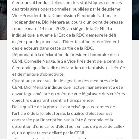
électeurs attendus. telles sont les statistiques récentes
des trois aires opérationnelles, publiées par le deuxième
Vice-Président de la Commission Électorale Nationale
Indépendante, Didi Menara au cours d’un point de presse
tenu ce mardi 14 mars 2023, au siège de la CENI. Il a
indiqué que la guerre à l’Est de la RDC demeure le défi
majeur pour le processus d’identification et enrôlement
des électeurs dans cette partie de la RDC.
Répondant à la déclaration du président honoraire de la
CENI, Corneille Nanga, le 2e Vice Président de la centrale
électorale qualifie ladite déclaration de fantaisiste, teintée
et de manque d’objectivité.
Quant au processus de désignation des membres de la
CENI, Didi Menara indique que l’actuel management a été
davantage amélioré du point de vue légal avec des critères
objectifs qui garantissent la transparence.
De la qualité de la photo, il a précisé qu’aux termes de
l’article 6 de la loi électorale, la qualité d’électeur est
constatée par l’inscription sur la liste électorale et la
détention d’une carte d’électeur. En cas de perte de celle-
ci, un duplicata est délivré par la CENI.