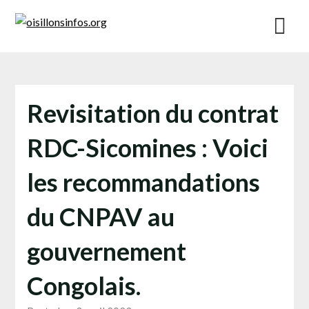
Skip
to
content
Revisitation du contrat
RDC-Sicomines : Voici
les recommandations
du CNPAV au
gouvernement
Congolais.