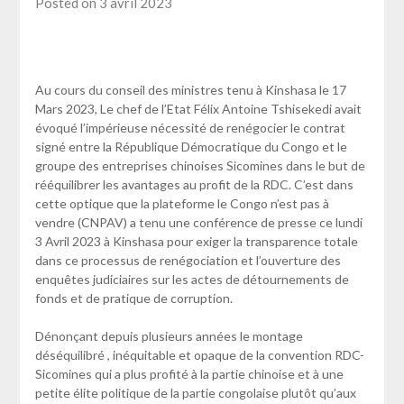
Posted on 3 avril 2023
Au cours du conseil des ministres tenu à Kinshasa le 17
Mars 2023, Le chef de l’Etat Félix Antoine Tshisekedi avait
évoqué l’impérieuse nécessité de renégocier le contrat
signé entre la République Démocratique du Congo et le
groupe des entreprises chinoises Sicomines dans le but de
rééquilibrer les avantages au profit de la RDC. C’est dans
cette optique que la plateforme le Congo n’est pas à
vendre (CNPAV) a tenu une conférence de presse ce lundi
3 Avril 2023 à Kinshasa pour exiger la transparence totale
dans ce processus de renégociation et l’ouverture des
enquêtes judiciaires sur les actes de détournements de
fonds et de pratique de corruption.
Dénonçant depuis plusieurs années le montage
déséquilibré , inéquitable et opaque de la convention RDC-
Sicomines qui a plus profité à la partie chinoise et à une
petite élite politique de la partie congolaise plutôt qu’aux