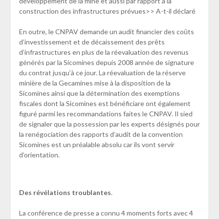
développement de la mine et aussi par rapport à la
construction des infrastructures prévues>> A-t-il déclaré
En outre, le CNPAV demande un audit financier des coûts
d’investissement et de décaissement des prêts
d’infrastructures en plus de la réevaluation des revenus
générés par la Sicomines depuis 2008 année de signature
du contrat jusqu’à ce jour. La réevaluation de la réserve
minière de la Gecamines mise à la disposition de la
Sicomines ainsi que la détermination des exemptions
fiscales dont la Sicomines est bénéficiare ont également
figuré parmi les recommandations faites le CNPAV. Il sied
de signaler que la possession par les experts désignés pour
la renégociation des rapports d’audit de la convention
Sicomines est un préalable absolu car ils vont servir
d’orientation.
Des révélations troublantes
.
La conférence de presse a connu 4 moments forts avec 4