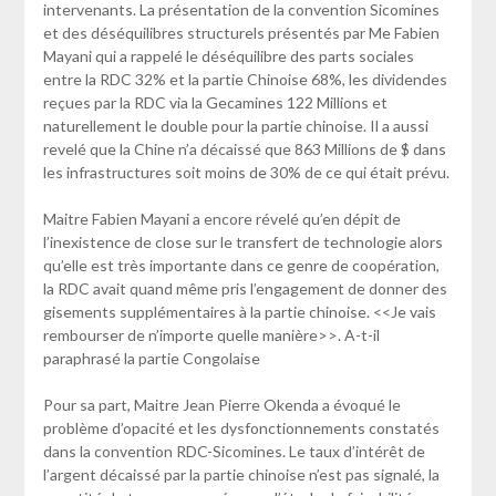
intervenants. La présentation de la convention Sicomines
et des déséquilibres structurels présentés par Me Fabien
Mayani qui a rappelé le déséquilibre des parts sociales
entre la RDC 32% et la partie Chinoise 68%, les dividendes
reçues par la RDC via la Gecamines 122 Millions et
naturellement le double pour la partie chinoise. Il a aussi
revelé que la Chine n’a décaissé que 863 Millions de $ dans
les infrastructures soit moins de 30% de ce qui était prévu.
Maitre Fabien Mayani a encore révelé qu’en dépit de
l’inexistence de close sur le transfert de technologie alors
qu’elle est très importante dans ce genre de coopération,
la RDC avait quand même pris l’engagement de donner des
gisements supplémentaires à la partie chinoise. <<Je vais
rembourser de n’importe quelle manière>>. A-t-il
paraphrasé la partie Congolaise
Pour sa part, Maitre Jean Pierre Okenda a évoqué le
problème d’opacité et les dysfonctionnements constatés
dans la convention RDC-Sicomines. Le taux d’intérêt de
l’argent décaissé par la partie chinoise n’est pas signalé, la