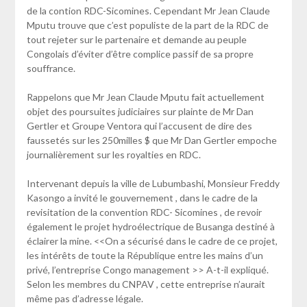
de la contion RDC-Sicomines. Cependant Mr Jean Claude
Mputu trouve que c’est populiste de la part de la RDC de
tout rejeter sur le partenaire et demande au peuple
Congolais d’éviter d’être complice passif de sa propre
souffrance.
Rappelons que Mr Jean Claude Mputu fait actuellement
objet des poursuites judiciaires sur plainte de Mr Dan
Gertler et Groupe Ventora qui l’accusent de dire des
faussetés sur les 250milles $ que Mr Dan Gertler empoche
journalièrement sur les royalties en RDC.
Intervenant depuis la ville de Lubumbashi, Monsieur Freddy
Kasongo a invité le gouvernement , dans le cadre de la
revisitation de la convention RDC- Sicomines , de revoir
également le projet hydroélectrique de Busanga destiné à
éclairer la mine. <<On a sécurisé dans le cadre de ce projet,
les intérêts de toute la République entre les mains d’un
privé, l’entreprise Congo management >> A-t-il expliqué.
Selon les membres du CNPAV , cette entreprise n’aurait
même pas d’adresse légale.