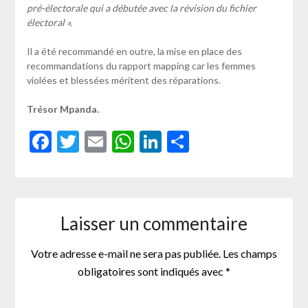
pré-électorale qui a débutée avec la révision du fichier
électoral ».
Il a été recommandé en outre, la mise en place des
recommandations du rapport mapping car les femmes
violées et blessées méritent des réparations.
Trésor Mpanda.
Facebook
Twitter
Email
WhatsApp
LinkedIn
Partager
Laisser un commentaire
Votre adresse e-mail ne sera pas publiée.
Les champs
obligatoires sont indiqués avec
*