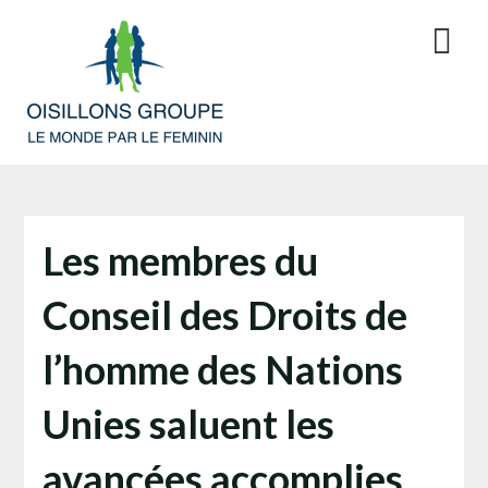
Skip
to
content
Les membres du
Conseil des Droits de
l’homme des Nations
Unies saluent les
avancées accomplies