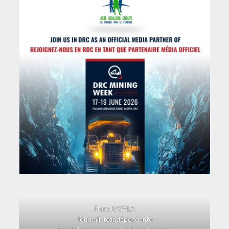
Flore KAYALA
Journaliste indépendante