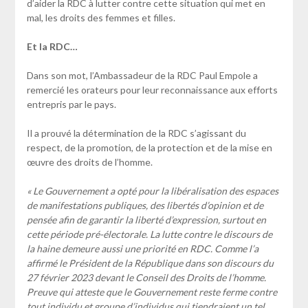
d’aider la RDC à lutter contre cette situation qui met en
mal, les droits des femmes et filles.
Et la RDC…
Dans son mot, l’Ambassadeur de la RDC Paul Empole a
remercié les orateurs pour leur reconnaissance aux efforts
entrepris par le pays.
Il a prouvé la détermination de la RDC s’agissant du
respect, de la promotion, de la protection et de la mise en
œuvre des droits de l’homme.
« Le Gouvernement a opté pour la libéralisation des espaces
de manifestations publiques, des libertés d’opinion et de
pensée afin de garantir la liberté d’expression, surtout en
cette période pré-électorale. La lutte contre le discours de
la haine demeure aussi une priorité en RDC. Comme l’a
affirmé le Président de la République dans son discours du
27 février 2023 devant le Conseil des Droits de l’homme.
Preuve qui atteste que le Gouvernement reste ferme contre
tout individu et groupe d’individus qui tiendraient un tel