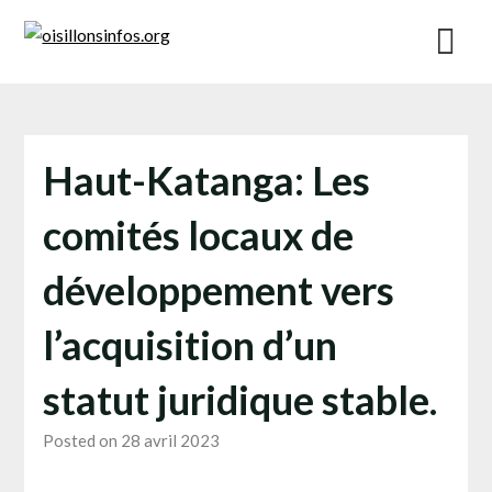
Skip
to
content
Haut-Katanga: Les
comités locaux de
développement vers
l’acquisition d’un
statut juridique stable.
Posted on 28 avril 2023