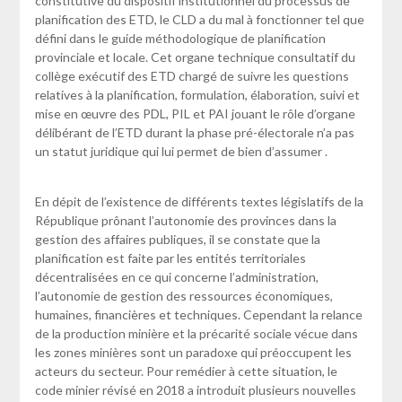
constitutive du dispositif institutionnel du processus de
planification des ETD, le CLD a du mal à fonctionner tel que
défini dans le guide méthodologique de planification
provinciale et locale. Cet organe technique consultatif du
collège exécutif des ETD chargé de suivre les questions
relatives à la planification, formulation, élaboration, suivi et
mise en œuvre des PDL, PIL et PAI jouant le rôle d’organe
délibérant de l’ETD durant la phase pré-électorale n’a pas
un statut juridique qui lui permet de bien d’assumer .
En dépit de l’existence de différents textes législatifs de la
République prônant l’autonomie des provinces dans la
gestion des affaires publiques, il se constate que la
planification est faite par les entités territoriales
décentralisées en ce qui concerne l’administration,
l’autonomie de gestion des ressources économiques,
humaines, financières et techniques. Cependant la relance
de la production minière et la précarité sociale vécue dans
les zones minières sont un paradoxe qui préoccupent les
acteurs du secteur. Pour remédier à cette situation, le
code minier révisé en 2018 a introduit plusieurs nouvelles