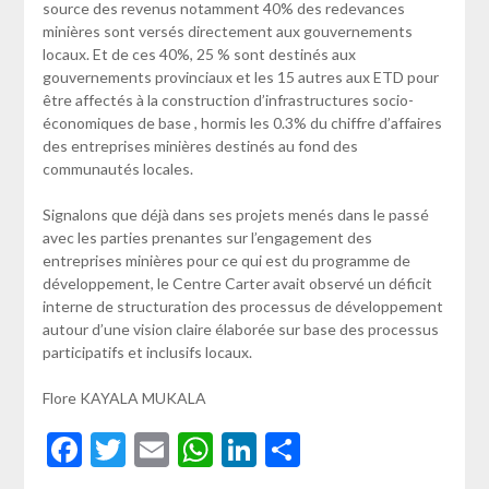
source des revenus notamment 40% des redevances
minières sont versés directement aux gouvernements
locaux. Et de ces 40%, 25 % sont destinés aux
gouvernements provinciaux et les 15 autres aux ETD pour
être affectés à la construction d’infrastructures socio-
économiques de base , hormis les 0.3% du chiffre d’affaires
des entreprises minières destinés au fond des
communautés locales.
Signalons que déjà dans ses projets menés dans le passé
avec les parties prenantes sur l’engagement des
entreprises minières pour ce qui est du programme de
développement, le Centre Carter avait observé un déficit
interne de structuration des processus de développement
autour d’une vision claire élaborée sur base des processus
participatifs et inclusifs locaux.
Flore KAYALA MUKALA
Facebook
Twitter
Email
WhatsApp
LinkedIn
Partager