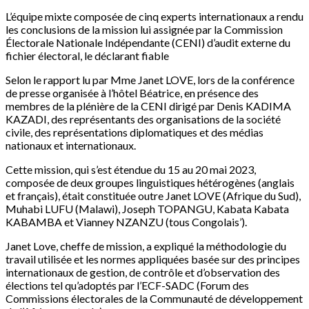
L’équipe mixte composée de cinq experts internationaux a rendu
les conclusions de la mission lui assignée par la Commission
Électorale Nationale Indépendante (CENI) d’audit externe du
fichier électoral, le déclarant fiable
Selon le rapport lu par Mme Janet LOVE, lors de la conférence
de presse organisée à l’hôtel Béatrice, en présence des
membres de la plénière de la CENI dirigé par Denis KADIMA
KAZADI, des représentants des organisations de la société
civile, des représentations diplomatiques et des médias
nationaux et internationaux.
Cette mission, qui s’est étendue du 15 au 20 mai 2023,
composée de deux groupes linguistiques hétérogènes (anglais
et français), était constituée outre Janet LOVE (Afrique du Sud),
Muhabi LUFU (Malawi), Joseph TOPANGU, Kabata Kabata
KABAMBA et Vianney NZANZU (tous Congolais’).
Janet Love, cheffe de mission, a expliqué la méthodologie du
travail utilisée et les normes appliquées basée sur des principes
internationaux de gestion, de contrôle et d’observation des
élections tel qu’adoptés par l’ECF-SADC (Forum des
Commissions électorales de la Communauté de développement