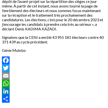
dépôt de l’avant-projet sur la répartition des sièges ce jour
même. À partir de cet instant, nous avons tourné la page de
l’enrôlement des électeurs et nous sommes focus maintenant
sur la réception et le traitement très prochainement des
candidatures. Les élections, c’est pour le 20 décembre 2023 et
j’encourage les candidats à prendre cela très au sérieux », a
déclaré Denis KADIMA KAZADI.
Signalons que la CENI a enrôlé 43 955 181 électeurs contre 40
371 439 au cycle précédent.
Génie Mulobo
Facebook
Twitter
Email
WhatsApp
LinkedIn
Partager