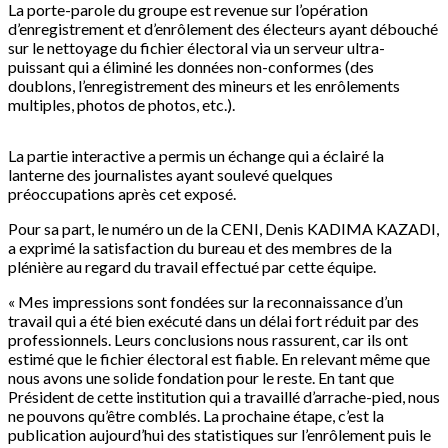
La porte-parole du groupe est revenue sur l’opération
d’enregistrement et d’enrôlement des électeurs ayant débouché
sur le nettoyage du fichier électoral via un serveur ultra-
puissant qui a éliminé les données non-conformes (des
doublons, l’enregistrement des mineurs et les enrôlements
multiples, photos de photos, etc.).
La partie interactive a permis un échange qui a éclairé la
lanterne des journalistes ayant soulevé quelques
préoccupations après cet exposé.
Pour sa part, le numéro un de la CENI, Denis KADIMA KAZADI,
a exprimé la satisfaction du bureau et des membres de la
plénière au regard du travail effectué par cette équipe.
« Mes impressions sont fondées sur la reconnaissance d’un
travail qui a été bien exécuté dans un délai fort réduit par des
professionnels. Leurs conclusions nous rassurent, car ils ont
estimé que le fichier électoral est fiable. En relevant même que
nous avons une solide fondation pour le reste. En tant que
Président de cette institution qui a travaillé d’arrache-pied, nous
ne pouvons qu’être comblés. La prochaine étape, c’est la
publication aujourd’hui des statistiques sur l’enrôlement puis le