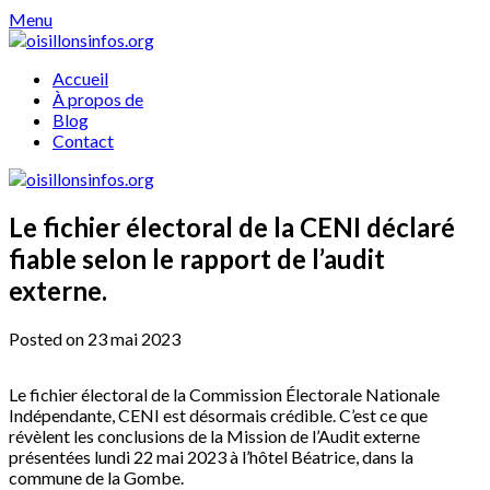
Skip
Menu
to
content
Accueil
À propos de
Blog
Contact
Le fichier électoral de la CENI déclaré
fiable selon le rapport de l’audit
externe.
Posted on 23 mai 2023
Le fichier électoral de la Commission Électorale Nationale
Indépendante, CENI est désormais crédible. C’est ce que
révèlent les conclusions de la Mission de l’Audit externe
présentées lundi 22 mai 2023 à l’hôtel Béatrice, dans la
commune de la Gombe.