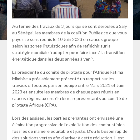
Au terme des travaux de 3 jours qui se sont déroulés à Saly
au Sénégal, les membres de la coalition Publiez ce que vous
payez se sont réunis le 10 Juin 2023 en caucus groupe
selon les zones linguistiques afin de réfléchir sur la
stratégie mondiale à adopter pour faire face à la transition
énergétique dans les deux années à venir.
La présidente du comité de pilotage pour l’Afrique Fatima
Mimbire a préalablement présenté un rapport sur les
travaux effectués par son équipe entre Mars 2021 et Juin
2023 et ensuite les membres de chaque pays réunis en
caucus régionaux ont élu leurs représentants au comité de
pilotage Afrique (CPA).
Lors des assises , les parties prenantes ont envisagé une
élimination progressive de l’exploitation des combustibles
fossiles de manière équitable et juste. D’où le besoin rapide
des solutions vertes afin d’arriver à cette réduction. Il est