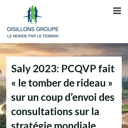
Skip
to
content
Saly 2023: PCQVP fait
« le tomber de rideau »
sur un coup d’envoi des
consultations sur la
stratégie mondiale