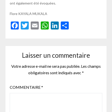
ont également été évoquées.
Flore KAYALA MUKALA
Facebook
Twitter
Email
WhatsApp
LinkedIn
Partager
Laisser un commentaire
Votre adresse e-mail ne sera pas publiée.
Les champs
obligatoires sont indiqués avec
*
COMMENTAIRE
*