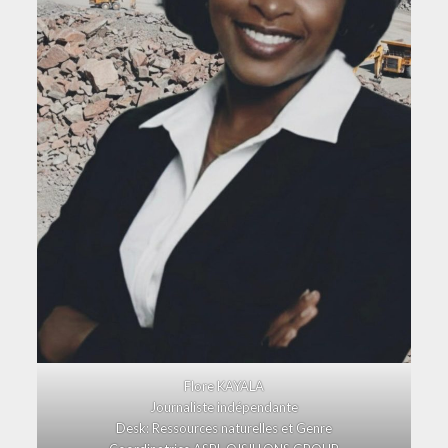
Flore KAYALA
Journaliste indépendante
Desk: Ressources naturelles et Genre