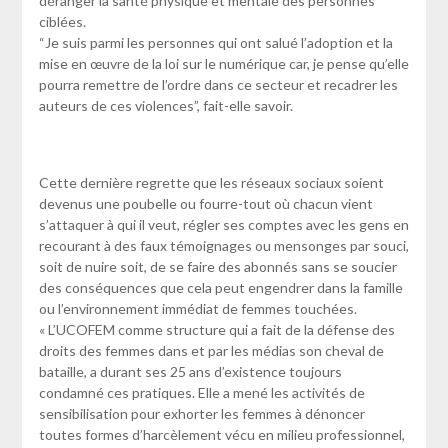
déranger la santé physique et mentale des personnes
ciblées.
“Je suis parmi les personnes qui ont salué l’adoption et la
mise en œuvre de la loi sur le numérique car, je pense qu’elle
pourra remettre de l’ordre dans ce secteur et recadrer les
auteurs de ces violences”, fait-elle savoir.
Cette dernière regrette que les réseaux sociaux soient
devenus une poubelle ou fourre-tout où chacun vient
s’attaquer à qui il veut, régler ses comptes avec les gens en
recourant à des faux témoignages ou mensonges par souci,
soit de nuire soit, de se faire des abonnés sans se soucier
des conséquences que cela peut engendrer dans la famille
ou l’environnement immédiat de femmes touchées.
« L’UCOFEM comme structure qui a fait de la défense des
droits des femmes dans et par les médias son cheval de
bataille, a durant ses 25 ans d’existence toujours
condamné ces pratiques. Elle a mené les activités de
sensibilisation pour exhorter les femmes à dénoncer
toutes formes d’harcèlement vécu en milieu professionnel,