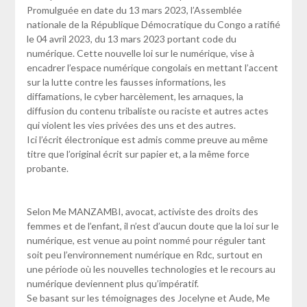
Promulguée en date du 13 mars 2023, l’Assemblée
nationale de la République Démocratique du Congo a ratifié
le 04 avril 2023, du 13 mars 2023 portant code du
numérique. Cette nouvelle loi sur le numérique, vise à
encadrer l’espace numérique congolais en mettant l’accent
sur la lutte contre les fausses informations, les
diffamations, le cyber harcèlement, les arnaques, la
diffusion du contenu tribaliste ou raciste et autres actes
qui violent les vies privées des uns et des autres.
Ici l’écrit électronique est admis comme preuve au même
titre que l’original écrit sur papier et, a la même force
probante.
Selon Me MANZAMBI, avocat, activiste des droits des
femmes et de l’enfant, il n’est d’aucun doute que la loi sur le
numérique, est venue au point nommé pour réguler tant
soit peu l’environnement numérique en Rdc, surtout en
une période où les nouvelles technologies et le recours au
numérique deviennent plus qu’impératif.
Se basant sur les témoignages des Jocelyne et Aude, Me