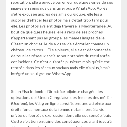
réputation. Elle a envoyé par erreur quelques-unes de ses
images en seins nus dans un groupe WhatsApp. Après
s’être excusée auprès des amis du groupe, elle les a
suppliés d’effacer les photos mais c’était trop tard pour
elle. Les photos avaient déjà traversé la Méditerranée. Au
bout de quelques heures, elle a reçu de ses proches
n’appartenant pas au groupe les mêmes images d’elle.
C’était un choc et Aude a vu sa vie s’écrouler comme un
château de cartes…. Elle a pleuré, elle s’est déconnectée
de tous les réseaux sociaux pour prendre du recul après
cet incident. Ce n’est qu’après plusieurs mois qu’elle est
rentrée dans les réseaux sociaux mais elle n’a plus jamais
intégré un seul groupe WhatsApp.
Selon Elsa Indombe, Directrice adjointe chargée des
opérations de l’Union Congolaise des femmes des médias
(Ucofem), les Vsbg en ligne constituent une atteinte aux
droits fondamentaux de la femme notamment à la vie
privée et libertés d’expression dont elle est sensée jouir.
Cette violation entraîne des conséquences allant jusqu’à