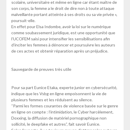
scolaire, universitaire et même en ligne car étant maître de
son corps, la femme a le droit de dire non à toute attaque
malveillante portant atteinte à ses droits ou sa vie privée »,
poursuit-elle.
En effet pour Elsa Indombe, avoir la loi sur le numérique
comme soubassement juridique, est une opportunité que
l’UCOFEM saisi pour intensifier les sensibilisations afin
d’inciter les femmes à dénoncer et poursuivre les auteurs
de ces actes et obtenir réparation après un préjudice.
Sauvegarde de preuves très utile
Pour sa part Eunice Etaka, experte junior en cybersécurité,
indique que les Vsbg en ligne empoisonnent la vie de
plusieurs femmes et les réduisent au silence.
“Parmi les formes courantes de violence basée sur le genre
en ligne on compte : l’intimidation, le Cyber harcèlement,
Doxxing, la diffusion de matériel pornographique non
sollicité, le deepfake et autres”, fait savoir Eunice.