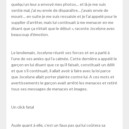
quelqu’un leur a envoyé mes photos… et là je me suis
sentie mal, j’ai eu envie de disparaître… j’avais envie de
mourir… en suite je me suis ressaisie et je l’ai appelé pour le
supplier d’arrêter, mais lui continuait à me menacer en me
disant que ça n’était que le début », raconte Jocelyne avec
beaucoup d’émotion.
Le lendemain, Jocelyne réunit ses forces et en a parlé à
l’une de ses amies qui l’a calmée. Cette dernière a appelé le
garçon en lui disant que ce qu’il faisait, constituait un délit
et que s’il continuait, il allait avoir à faire avec la loi parce
que Jocelyne allait porter plainte contre lui. A ces mots et
avertissements le garçon avait arrêté les menaces et retiré
tous ses messages de menaces et images.
Un click fatal
Aude quant à elle, c’est un faux pas qui lui coûtera sa