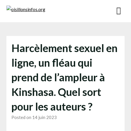
Skip
to
content
Harcèlement sexuel en
ligne, un fléau qui
prend de l’ampleur à
Kinshasa. Quel sort
pour les auteurs ?
Posted on 14 juin 2023