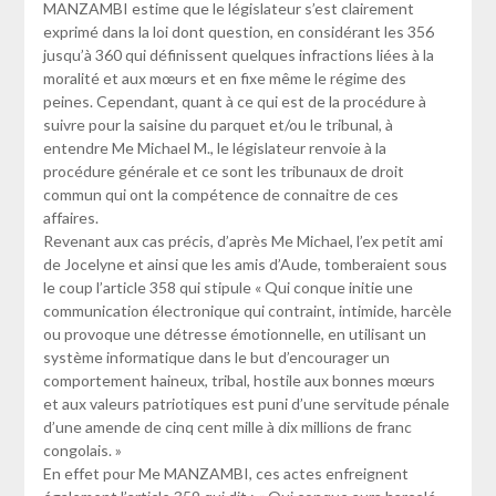
MANZAMBI estime que le législateur s’est clairement
exprimé dans la loi dont question, en considérant les 356
jusqu’à 360 qui définissent quelques infractions liées à la
moralité et aux mœurs et en fixe même le régime des
peines. Cependant, quant à ce qui est de la procédure à
suivre pour la saisine du parquet et/ou le tribunal, à
entendre Me Michael M., le législateur renvoie à la
procédure générale et ce sont les tribunaux de droit
commun qui ont la compétence de connaitre de ces
affaires.
Revenant aux cas précis, d’après Me Michael, l’ex petit ami
de Jocelyne et ainsi que les amis d’Aude, tomberaient sous
le coup l’article 358 qui stipule « Qui conque initie une
communication électronique qui contraint, intimide, harcèle
ou provoque une détresse émotionnelle, en utilisant un
système informatique dans le but d’encourager un
comportement haineux, tribal, hostile aux bonnes mœurs
et aux valeurs patriotiques est puni d’une servitude pénale
d’une amende de cinq cent mille à dix millions de franc
congolais. »
En effet pour Me MANZAMBI, ces actes enfreignent