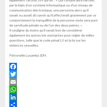
également l’article 359 qui dit : « Qui conque aura harcelé,
par le biais d’un système informatique ou d’un réseau de
communication électronique, une personne alors qu’il
savait ou aurait dû savoir qu’il affecterait gravement par ce
comportement la tranquillité de la personne visée sera puni
de servitude pénale ou de l’un des deux peines. »
Il souligne du moins qu’il serait bon de considérer
également les autres lois existantes pour régler de telles
questions, telle que le code pénal LII et la loi sur les
violences sexuelles.
Pétronelle Lusamba JDH.
Facebook
Twitter
Email
WhatsApp
LinkedIn