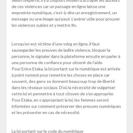
Selon l’experte, il y a toujours moyen d’attraper les auteurs
de ces violences car un passage en ligne laisse une
empreinte numérique, c’est-à-dire un enregistrement, un
message ou une image qui peut s’avérer utile pour prouver
les violences subies et y mettre fin.
Lorsqu’on est victime d’une vsbg en ligne, il faut
sauvegarder les preuves de ladite violence, bloquer la
personne, le signaler dans la plateforme ensuite en parler à
une personne de confiance pour obtenir de l’aide.
Pour Enice Etaka, la loi portant sur le numérique est arrivée
à point nommé pour remettre les choses en place car
souvent, des gens se donnent beaucoup trop de liberté
dans les réseaux sociaux. D’où la nécessité de vulgariser
cette loi et permettre à tout citoyen de s’en approprier.
Pour Etaka, en s’appropriant la loi, les femmes seront
informées sur comment préserver des preuves numériques
et les présenter en cas de nécessité.
La loi portant sur le code du numérique