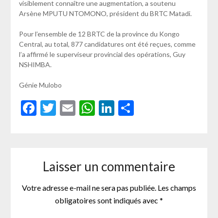
visiblement connaître une augmentation, a soutenu
Arsène MPUTU NTOMONO, président du BRTC Matadi.
Pour l’ensemble de 12 BRTC de la province du Kongo
Central, au total, 877 candidatures ont été reçues, comme
l’a affirmé le superviseur provincial des opérations, Guy
NSHIMBA.
Génie Mulobo
Facebook
Twitter
Email
WhatsApp
LinkedIn
Partager
Laisser un commentaire
Votre adresse e-mail ne sera pas publiée.
Les champs
obligatoires sont indiqués avec
*