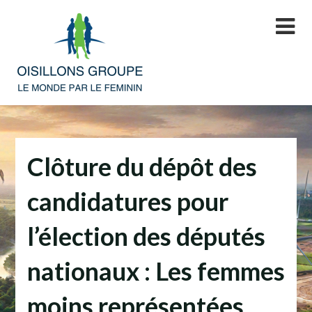
Skip
to
content
Clôture du dépôt des
candidatures pour
l’élection des députés
nationaux : Les femmes
moins représentées.