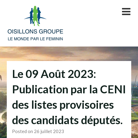
Skip
to
content
Le 09 Août 2023:
Publication par la CENI
des listes provisoires
des candidats députés.
Posted on 26 juillet 2023