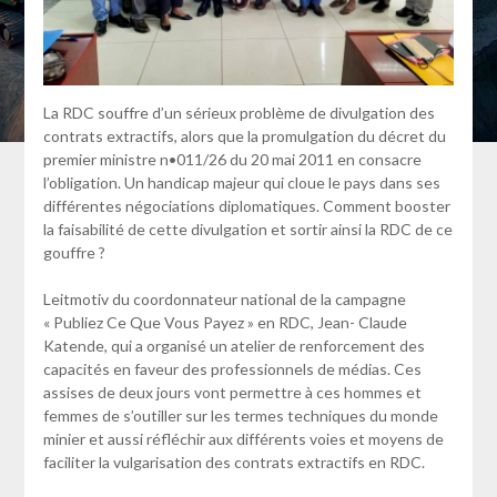
La RDC souffre d’un sérieux problème de divulgation des
contrats extractifs, alors que la promulgation du décret du
premier ministre n•011/26 du 20 mai 2011 en consacre
l’obligation. Un handicap majeur qui cloue le pays dans ses
différentes négociations diplomatiques. Comment booster
la faisabilité de cette divulgation et sortir ainsi la RDC de ce
gouffre ?
Leitmotiv du coordonnateur national de la campagne
« Publiez Ce Que Vous Payez » en RDC, Jean- Claude
Katende, qui a organisé un atelier de renforcement des
capacités en faveur des professionnels de médias. Ces
assises de deux jours vont permettre à ces hommes et
femmes de s’outiller sur les termes techniques du monde
minier et aussi réfléchir aux différents voies et moyens de
faciliter la vulgarisation des contrats extractifs en RDC.