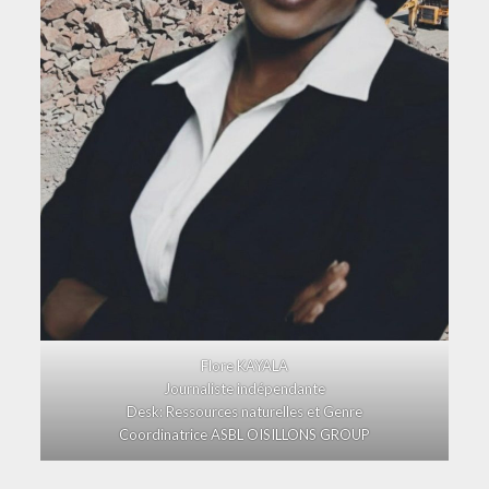
Flore KAYALA
Journaliste indépendante
Desk: Ressources naturelles et Genre
Coordinatrice ASBL OISILLONS GROUP