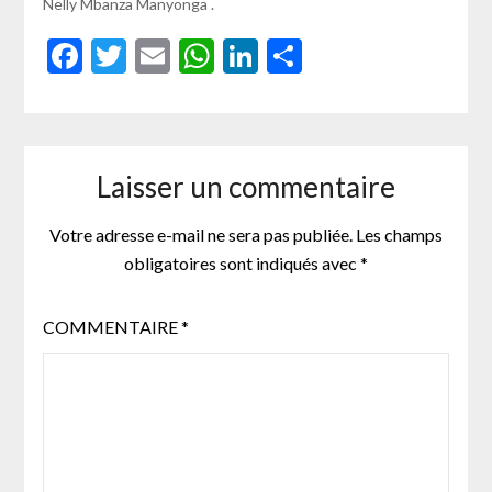
Nelly Mbanza Manyonga .
Facebook
Twitter
Email
WhatsApp
LinkedIn
Partager
Laisser un commentaire
Votre adresse e-mail ne sera pas publiée.
Les champs
obligatoires sont indiqués avec
*
COMMENTAIRE
*