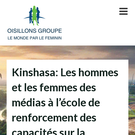
Skip
to
content
Kinshasa: Les hommes
et les femmes des
médias à l’école de
renforcement des
capacités sur la