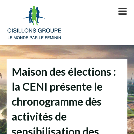
Skip
to
content
Maison des élections :
la CENI présente le
chronogramme dès
activités de
sensibilisation des