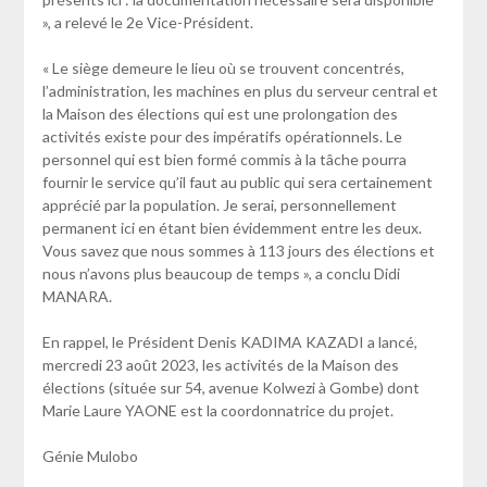
», a relevé le 2e Vice-Président.
« Le siège demeure le lieu où se trouvent concentrés,
l’administration, les machines en plus du serveur central et
la Maison des élections qui est une prolongation des
activités existe pour des impératifs opérationnels. Le
personnel qui est bien formé commis à la tâche pourra
fournir le service qu’il faut au public qui sera certainement
apprécié par la population. Je serai, personnellement
permanent ici en étant bien évidemment entre les deux.
Vous savez que nous sommes à 113 jours des élections et
nous n’avons plus beaucoup de temps », a conclu Didi
MANARA.
En rappel, le Président Denis KADIMA KAZADI a lancé,
mercredi 23 août 2023, les activités de la Maison des
élections (située sur 54, avenue Kolwezi à Gombe) dont
Marie Laure YAONE est la coordonnatrice du projet.
Génie Mulobo