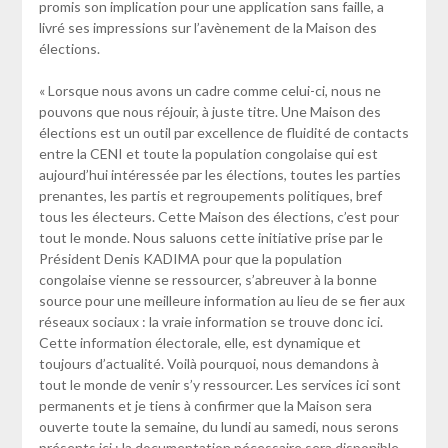
promis son implication pour une application sans faille, a
livré ses impressions sur l’avènement de la Maison des
élections.
« Lorsque nous avons un cadre comme celui-ci, nous ne
pouvons que nous réjouir, à juste titre. Une Maison des
élections est un outil par excellence de fluidité de contacts
entre la CENI et toute la population congolaise qui est
aujourd’hui intéressée par les élections, toutes les parties
prenantes, les partis et regroupements politiques, bref
tous les électeurs. Cette Maison des élections, c’est pour
tout le monde. Nous saluons cette initiative prise par le
Président Denis KADIMA pour que la population
congolaise vienne se ressourcer, s’abreuver à la bonne
source pour une meilleure information au lieu de se fier aux
réseaux sociaux : la vraie information se trouve donc ici.
Cette information électorale, elle, est dynamique et
toujours d’actualité. Voilà pourquoi, nous demandons à
tout le monde de venir s’y ressourcer. Les services ici sont
permanents et je tiens à confirmer que la Maison sera
ouverte toute la semaine, du lundi au samedi, nous serons
présents ici : la documentation nécessaire sera disponible