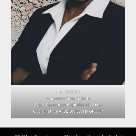
Flore KAYALA
Journaliste indépendante
Desk: Ressources naturelles et Genre
Coordinatrice ASBL OISILLONS GROUP