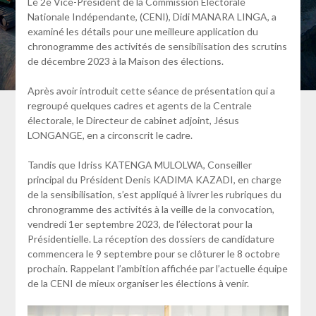
Le 2e Vice-Président de la Commission Électorale
Nationale Indépendante, (CENI), Didi MANARA LINGA, a
examiné les détails pour une meilleure application du
chronogramme des activités de sensibilisation des scrutins
de décembre 2023 à la Maison des élections.
Après avoir introduit cette séance de présentation qui a
regroupé quelques cadres et agents de la Centrale
électorale, le Directeur de cabinet adjoint, Jésus
LONGANGE, en a circonscrit le cadre.
Tandis que Idriss KATENGA MULOLWA, Conseiller
principal du Président Denis KADIMA KAZADI, en charge
de la sensibilisation, s’est appliqué à livrer les rubriques du
chronogramme des activités à la veille de la convocation,
vendredi 1er septembre 2023, de l’électorat pour la
Présidentielle. La réception des dossiers de candidature
commencera le 9 septembre pour se clôturer le 8 octobre
prochain. Rappelant l’ambition affichée par l’actuelle équipe
de la CENI de mieux organiser les élections à venir.