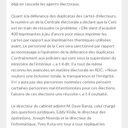
déjà en cascade les agents électoraux.
Quant à la délivrance des duplicatas des cartes d’électeurs,
le numéro un de la Centrale électorale a déclaré que la Ceni
est en train de résoudre ce problème. « Elle vient d’acquérir
400 imprimantes à jeu d’ancre pour mieux imprimer les
cartes par rapport aux imprimantes thermiques utilisées
avant. Le personnel de la Ceni sera sanctionné par rapport
au monnayage à l’opération de la délivrance des duplicatas.
Contrairement aux policiers qui sont sous la supervision du
ministère de l’intérieur », a-t-il dit. Il a tout de même
reconnu les avancées en matière électorale en RDC. « Nous
voulons une inclusion totale, la transparence et l’intégrité.
Il n’ y aura pas des personnes nommées comme pensent
certaines personnes mal intentionnées pour ces élections.
Faisons de ces élections une réussite », a-t-il souhaité.
Le directeur du cabinet adjoint M. Dave Banza, celui chargé
des questions juridiques, Eddy Kisile, le directeur des
opérations, Joseph Nsenda et le directeur de
l’informatique, Yves Kota ont tour à tour expliqué les