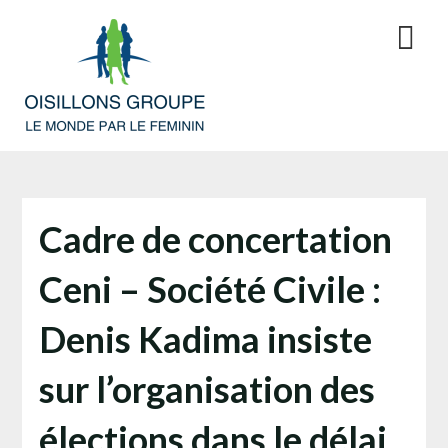
Skip
to
content
Cadre de concertation
Ceni – Société Civile :
Denis Kadima insiste
sur l’organisation des
élections dans le délai