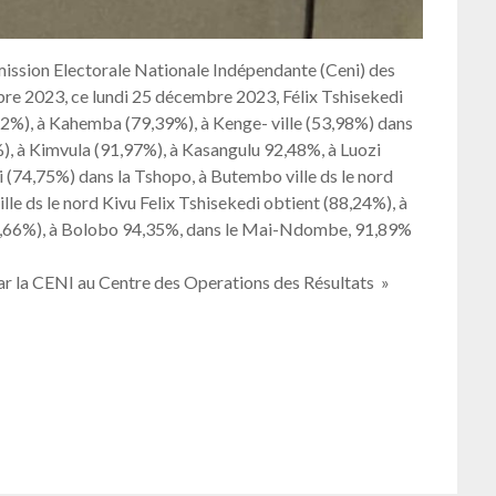
mission Electorale Nationale Indépendante (Ceni) des
mbre 2023, ce lundi 25 décembre 2023, Félix Tshisekedi
22%), à Kahemba (79,39%), à Kenge- ville (53,98%) dans
), à Kimvula (91,97%), à Kasangulu 92,48%, à Luozi
 (74,75%) dans la Tshopo, à Butembo ville ds le nord
e ds le nord Kivu Felix Tshisekedi obtient (88,24%), à
 (96,66%), à Bolobo 94,35%, dans le Mai-Ndombe, 91,89%
par la CENI au Centre des Operations des Résultats »
er