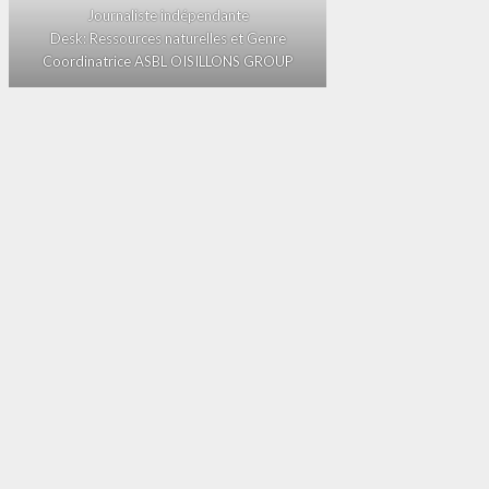
Journaliste indépendante
Desk: Ressources naturelles et Genre
Coordinatrice ASBL OISILLONS GROUP