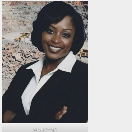
Flore KAYALA