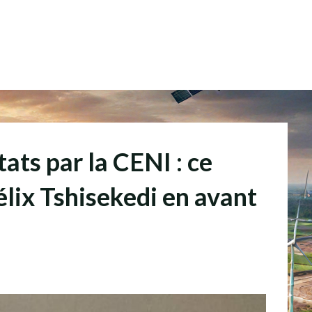
tats par la CENI : ce
élix Tshisekedi en avant