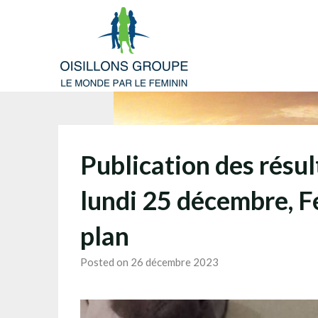
Skip
to
content
Publication des résul
lundi 25 décembre, F
plan
Posted on 26 décembre 2023