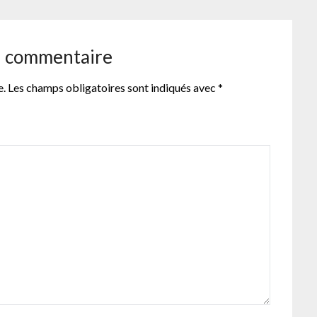
n commentaire
e.
Les champs obligatoires sont indiqués avec
*