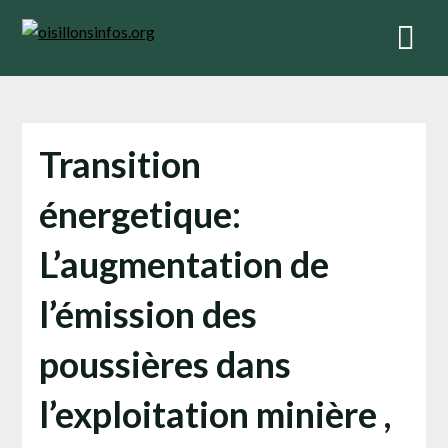
Skip
to
content
Transition
énergetique:
L’augmentation de
l’émission des
poussières dans
l’exploitation minière ,