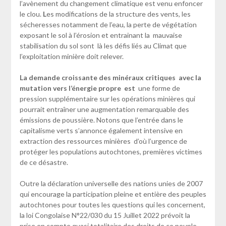
l’avènement du changement climatique est venu enfoncer
le clou.
L
es modifications de la structure des vents, les
sécheresses notamment de l’eau, la perte de végétation
exposant le sol à l’érosion et entrainant la mauvaise
stabilisation du sol sont là les défis liés au Climat que
l’exploitation minière doit relever.
La demande croissante des minéraux critiques avec la
mutation vers l’énergie propre est
une forme de
pression supplémentaire sur les opérations minières qui
pourrait entraîner une augmentation remarquable des
émissions de poussière. Notons que l’entrée dans le
capitalisme verts s’annonce également intensive en
extraction des ressources minières d’où l’urgence de
protéger les populations autochtones, premières victimes
de ce désastre.
Outre la déclaration universelle des nations unies de 2007
qui encourage la participation pleine et entière des peuples
autochtones pour toutes les questions qui les concernent,
la loi Congolaise N°22/030 du 15 Juillet 2022 prévoit la
prise en compte quasi totalitaire des droits de ce peuple.