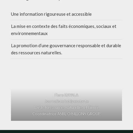
Une information rigoureuse et accessible
La mise en contexte des faits économiques, sociaux et
environnementaux
La promotion d’une gouvernance responsable et durable
des ressources naturelles.
Flore KAYALA
Journaliste indépendante
Desk: Ressources naturelles et Genre
Coordinatrice ASBL OISILLONS GROUP