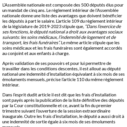
L’Assemblée nationale est composée des 500 députés élus pour
un mandat de cinq ans. Le règlement intérieur de l’Assemblée
nationale donne une liste des avantages que doivent bénéficier
les députés à part le salaire. L’article 109 du règlement intérieur
de la législature de 2019-2023 stipule que,
“Dans l’exercice de
ses fonctions, le député national a droit aux avantages sociaux
suivants: les soins médicaux, l’indemnité de logement et de
transport, les frais funéraires”.
Le même article stipule que les
soins médicaux et les frais funéraires sont également accordés
au conjoint et aux enfants à charge.
Après validation de ses pouvoirs et pour lui permettre de
travailler dans les conditions descentes, il est alloué au député
national une indemnité d’installation équivalant à six mois de ses
émoluments mensuels, précise l’article 110 du même règlement
intérieur.
Dans l’esprit dudit article il est dit que les frais d’installation
sont payés après la publication de la liste définitive des députés
par la Cour constitutionnelle et ce, avant la fin du premier
trimestre suivant l’ouverture de la session extraordinaire
inaugurale. Outre les frais d’installation, le député a aussi droit à
une indemnité de sortie égale à six mois de ses émoluments
mensuels.