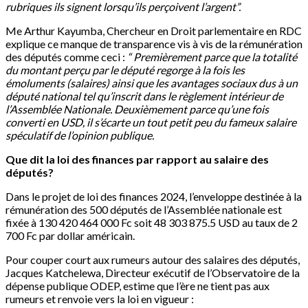
rubriques ils signent lorsqu’ils perçoivent l’argent”.
Me Arthur Kayumba, Chercheur en Droit parlementaire en RDC
explique ce manque de transparence vis à vis de la rémunération
des députés comme ceci :
“ Premièrement parce que la totalité
du montant perçu par le député regorge à la fois les
émoluments (salaires) ainsi que les avantages sociaux dus à un
député national tel qu’inscrit dans le règlement intérieur de
l’Assemblée Nationale. Deuxièmement parce qu’une fois
converti en USD, il s’écarte un tout petit peu du fameux salaire
spéculatif de l’opinion publique.
Que dit la loi des finances par rapport au salaire des
députés?
Dans le projet de loi des finances 2024, l’enveloppe destinée à la
rémunération des 500 députés de l’Assemblée nationale est
fixée à 130 420 464 000 Fc soit 48 303 875.5 USD au taux de 2
700 Fc par dollar américain.
Pour couper court aux rumeurs autour des salaires des députés,
Jacques Katchelewa, Directeur exécutif de l’Observatoire de la
dépense publique ODEP, estime que l’ère ne tient pas aux
rumeurs et renvoie vers la loi en vigueur :