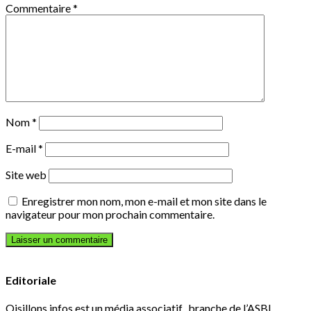
Commentaire
*
Nom
*
E-mail
*
Site web
Enregistrer mon nom, mon e-mail et mon site dans le
navigateur pour mon prochain commentaire.
Editoriale
Oisillons infos est un média associatif, branche de l’ASBL