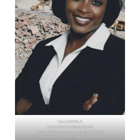
Flore KAYALA
Journaliste indépendante
Desk: Ressources naturelles et Genre
Coordinatrice ASBL OISILLONS GROUP