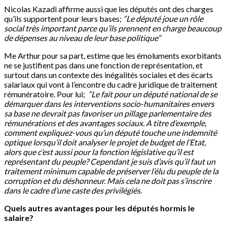
Nicolas Kazadi affirme aussi que les députés ont des charges
qu’ils supportent pour leurs bases;
“Le député joue un rôle
social très important parce qu’ils prennent en charge beaucoup
de dépenses au niveau de leur base politique”
Me Arthur pour sa part, estime que les émoluments exorbitants
ne se justifient pas dans une fonction de représentation, et
surtout dans un contexte des inégalités sociales et des écarts
salariaux qui vont à l’encontre du cadre juridique de traitement
rémunératoire. Pour lui;
“Le fait pour un député national de se
démarquer dans les interventions socio-humanitaires envers
sa base ne devrait pas favoriser un pillage parlementaire des
rémunérations et des avantages sociaux. A titre d’exemple,
comment expliquez-vous qu’un député touche une indemnité
optique lorsqu’il doit analyser le projet de budget de l’Etat,
alors que c’est aussi pour la fonction législative qu’il est
représentant du peuple? Cependant je suis d’avis qu’il faut un
traitement minimum capable de préserver l’élu du peuple de la
corruption et du déshonneur. Mais cela ne doit pas s’inscrire
dans le cadre d’une caste des privilégiés.
Quels autres avantages pour les députés hormis le
salaire?