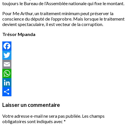
toujours le Bureau de l’Assemblée nationale qui fixe le montant.
Pour Me Arthur, un traitement minimum peut préserver la
conscience du député de l’opprobre. Mais lorsque le traitement
devient spectaculaire, il est vecteur de la corruption.
Trésor Mpanda
Facebook
Twitter
Email
WhatsApp
LinkedIn
Partager
Laisser un commentaire
Votre adresse e-mail ne sera pas publiée.
Les champs
obligatoires sont indiqués avec
*