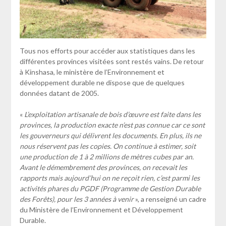
Tous nos efforts pour accéder aux statistiques dans les
différentes provinces visitées sont restés vains. De retour
à Kinshasa, le ministère de l’Environnement et
développement durable ne dispose que de quelques
données datant de 2005.
«
L’exploitation artisanale de bois d’œuvre est faite dans les
provinces, la production exacte n’est pas connue car ce sont
les gouverneurs qui délivrent les documents. En plus, ils ne
nous réservent pas les copies. On continue à estimer, soit
une production de 1 à 2 millions de mètres cubes par an.
Avant le démembrement des provinces, on recevait les
rapports mais aujourd’hui on ne reçoit rien, c’est parmi les
activités phares du PGDF (Programme de Gestion Durable
des Forêts), pour les 3 années à venir
», a renseigné un cadre
du Ministère de l’Environnement et Développement
Durable.