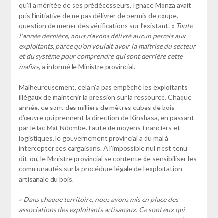
qu’il a méritée de ses prédécesseurs, Ignace Monza avait
pris l’initiative de ne pas délivrer de permis de coupe,
question de mener des vérifications sur l’existant. «
Toute
l’année dernière, nous n’avons délivré aucun permis aux
exploitants, parce qu’on voulait avoir la maîtrise du secteur
et du système pour comprendre qui sont derrière cette
mafia
», a informé le Ministre provincial.
Malheureusement, cela n’a pas empêché les exploitants
illégaux de maintenir la pression sur la ressource. Chaque
année, ce sont des milliers de mètres cubes de bois
d’œuvre qui prennent la direction de Kinshasa, en passant
par le lac Mai-Ndombe. Faute de moyens financiers et
logistiques, le gouvernement provincial a du mal à
intercepter ces cargaisons. A l’impossible nul n’est tenu
dit-on, le Ministre provincial se contente de sensibiliser les
communautés sur la procédure légale de l’exploitation
artisanale du bois.
«
Dans chaque territoire, nous avons mis en place des
associations des exploitants artisanaux. Ce sont eux qui