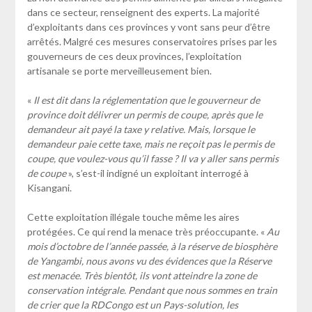
dans ce secteur, renseignent des experts. La majorité
d’exploitants dans ces provinces y vont sans peur d’être
arrêtés. Malgré ces mesures conservatoires prises par les
gouverneurs de ces deux provinces, l’exploitation
artisanale se porte merveilleusement bien.
«
Il est dit dans la réglementation que le gouverneur de
province doit délivrer un permis de coupe, après que le
demandeur ait payé la taxe y relative. Mais, lorsque le
demandeur paie cette taxe, mais ne reçoit pas le permis de
coupe, que voulez-vous qu’il fasse ? Il va y aller sans permis
de coupe
», s’est-il indigné un exploitant interrogé à
Kisangani.
Cette exploitation illégale touche même les aires
protégées. Ce qui rend la menace très préoccupante. «
Au
mois d’octobre de l’année passée, à la réserve de biosphère
de Yangambi, nous avons vu des évidences que la Réserve
est menacée. Très bientôt, ils vont atteindre la zone de
conservation intégrale. Pendant que nous sommes en train
de crier que la RDCongo est un Pays-solution, les