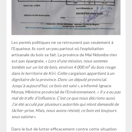
Les permis politiques ne se retrouvent pas seulement à
l’Equateur, ils sont un peu partout où l’exploitation
artisanale du bois se fait. La province de Mai-Ndombe n’en
est pas épargnée. «
Lors d’une mission, nous sommes
3
tombés sur un lot de bois, environ 4 000 m
du bois rouge
dans le territoire de Kiri. Cette cargaison appartient à un
dignitaire de la province. Donc un député provincial.
Jusqu’à aujourd’hui, ce bois est saisi
», a informé Ignace
Monza, Ministre provincial de l’Environnement. «
Il y a eu pas
mal de trafic d’influence. C’est ce que nous décrions aussi.
J’ai été acculé par plusieurs autorités qui m’ont demandé de
lâcher-prise. Mais, nous avons résisté, ce bois est toujours
sous saisine
».
Dans le but de lutter efficacement contre cette situation