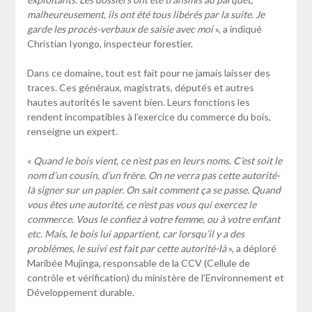
malheureusement, ils ont été tous libérés par la suite. Je
garde les procès-verbaux de saisie avec moi
», a indiqué
Christian Iyongo, inspecteur forestier.
Dans ce domaine, tout est fait pour ne jamais laisser des
traces. Ces généraux, magistrats, députés et autres
hautes autorités le savent bien. Leurs fonctions les
rendent incompatibles à l’exercice du commerce du bois,
renseigne un expert.
«
Quand le bois vient, ce n’est pas en leurs noms. C’est soit le
nom d’un cousin, d’un frère. On ne verra pas cette autorité-
là signer sur un papier. On sait comment ça se passe. Quand
vous êtes une autorité, ce n’est pas vous qui exercez le
commerce. Vous le confiez à votre femme, ou à votre enfant
etc. Mais, le bois lui appartient, car lorsqu’il y a des
problèmes, le suivi est fait par cette autorité-là
», a déploré
Maribée Mujinga, responsable de la CCV (Cellule de
contrôle et vérification) du ministère de l’Environnement et
Développement durable.