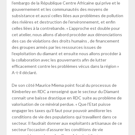
l’embargo de la République Centre Africaine qui prive et le
gouvernement et les communautés des moyens de
subsistance et aussi celles liées aux problèmes de pollution
des rivières et destruction de l’environnement, et enfin
celles liées à la contrebande. « L’approche est double pour
cet atelier, nous allons d’abord procéder aux dénonciations
des cas de violations des droits humains , de financement
des groupes armés par les ressources issues de
l’exploitation du diamant et ensuite nous allons procéder à
la collaboration avec les gouvernants afin de lutter
efficacement contre les problèmes vécus dans la région »
A-t-il déclaré.
De son côté Maurice Miema point focal du processus de
Kimberley en RDC a renseigné que le secteur du Diamant
connait une baisse drastique en RDC suite au problème de
valorisation de ce minéral perdue. « Que l’Etat puisse
engager les taxes qu’il faut pour pouvoir améliorer les
conditions de vie des populations qui travaillent dans ce
secteur. Il faudrait donner aux exploitants artisanaux de ce
secteur l’occasion d’assurer les conditions de vie