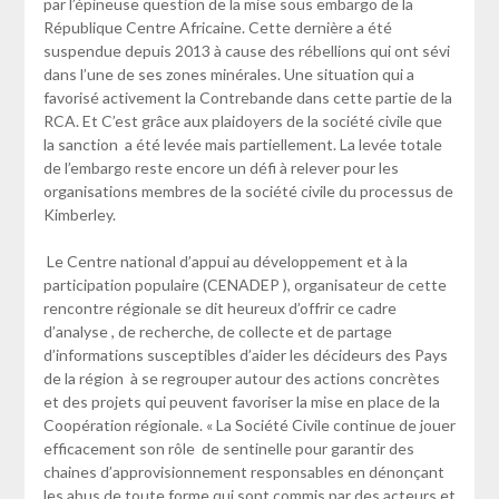
par l’épineuse question de la mise sous embargo de la
République Centre Africaine. Cette dernière a été
suspendue depuis 2013 à cause des rébellions qui ont sévi
dans l’une de ses zones minérales. Une situation qui a
favorisé activement la Contrebande dans cette partie de la
RCA. Et C’est grâce aux plaidoyers de la société civile que
la sanction a été levée mais partiellement. La levée totale
de l’embargo reste encore un défi à relever pour les
organisations membres de la société civile du processus de
Kimberley.
Le Centre national d’appui au développement et à la
participation populaire (CENADEP ), organisateur de cette
rencontre régionale se dit heureux d’offrir ce cadre
d’analyse , de recherche, de collecte et de partage
d’informations susceptibles d’aider les décideurs des Pays
de la région à se regrouper autour des actions concrètes
et des projets qui peuvent favoriser la mise en place de la
Coopération régionale. « La Société Civile continue de jouer
efficacement son rôle de sentinelle pour garantir des
chaines d’approvisionnement responsables en dénonçant
les abus de toute forme qui sont commis par des acteurs et