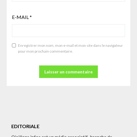
E-MAIL
*
Enregistrer mon nom, mon e-mail et mon site dans le navigateur
pour mon prochain commentaire.
EDITORIALE
Oisillons infos est un média associatif, branche de