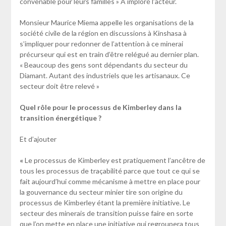
convenable pour leurs familles » A imploré l’acteur.
Monsieur Maurice Miema appelle les organisations de la
société civile de la région en discussions à Kinshasa à
s’impliquer pour redonner de l’attention à ce minerai
précurseur qui est en train d’être relégué au dernier plan.
« Beaucoup des gens sont dépendants du secteur du
Diamant. Autant des industriels que les artisanaux. Ce
secteur doit être relevé »
Quel rôle pour le processus de Kimberley dans la
transition énergétique ?
Et d’ajouter
«
Le processus de Kimberley est pratiquement l’ancêtre de
tous les processus de traçabilité parce que tout ce qui se
fait aujourd’hui comme mécanisme à mettre en place pour
la gouvernance du secteur minier tire son origine du
processus de Kimberley étant la première initiative. Le
secteur des minerais de transition puisse faire en sorte
que l’on mette en place une initiative qui regroupera tous