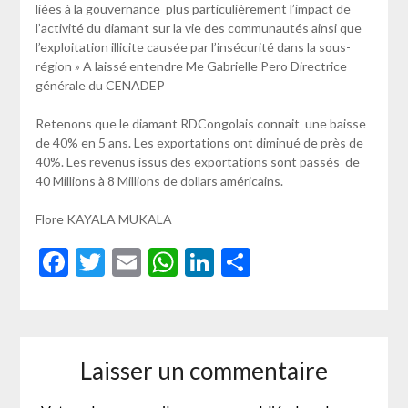
liées à la gouvernance plus particulièrement l’impact de
l’activité du diamant sur la vie des communautés ainsi que
l’exploitation illicite causée par l’insécurité dans la sous-
région » A laissé entendre Me Gabrielle Pero Directrice
générale du CENADEP
Retenons que le diamant RDCongolais connait une baisse
de 40% en 5 ans. Les exportations ont diminué de près de
40%. Les revenus issus des exportations sont passés de
40 Millions à 8 Millions de dollars américains.
Flore KAYALA MUKALA
Facebook
Twitter
Email
WhatsApp
LinkedIn
Partager
Laisser un commentaire