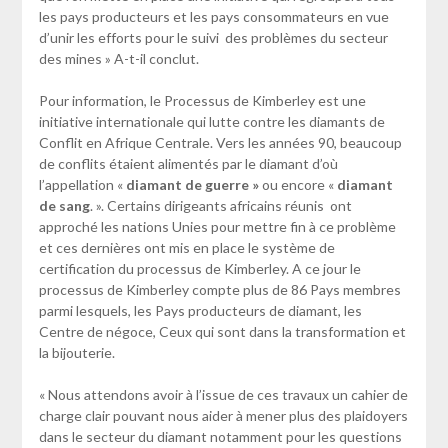
les pays producteurs et les pays consommateurs en vue
d’unir les efforts pour le suivi des problèmes du secteur
des mines » A-t-il conclut.
Pour information, le Processus de Kimberley est une
initiative internationale qui lutte contre les diamants de
Conflit en Afrique Centrale. Vers les années 90, beaucoup
de conflits étaient alimentés par le diamant d’où
l’appellation «
diamant de guerre »
ou encore «
diamant
de sang
. ». Certains dirigeants africains réunis ont
approché les nations Unies pour mettre fin à ce problème
et ces dernières ont mis en place le système de
certification du processus de Kimberley. A ce jour le
processus de Kimberley compte plus de 86 Pays membres
parmi lesquels, les Pays producteurs de diamant, les
Centre de négoce, Ceux qui sont dans la transformation et
la bijouterie.
« Nous attendons avoir à l’issue de ces travaux un cahier de
charge clair pouvant nous aider à mener plus des plaidoyers
dans le secteur du diamant notamment pour les questions