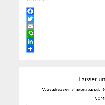
Facebook
Twitter
Email
WhatsApp
LinkedIn
Partager
Laisser u
Votre adresse e-mail ne sera pas publié
COM