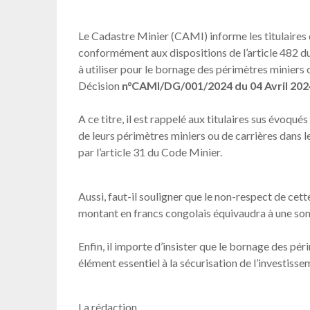
Le Cadastre Minier (CAMI) informe les titulaires d
conformément aux dispositions de l’article 482 du
à utiliser pour le bornage des périmètres miniers 
Décision
n°CAMI/DG/001/2024 du 04 Avril 202
A ce titre, il est rappelé aux titulaires sus évoqué
de leurs périmètres miniers ou de carrières dans le
par l’article 31 du Code Minier.
Aussi, faut-il souligner que le non-respect de cet
montant en francs congolais équivaudra à une so
Enfin, il importe d’insister que le bornage des pér
élément essentiel à la sécurisation de l’investiss
La rédaction