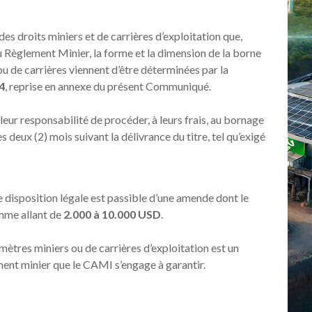
es droits miniers et de carrières d’exploitation que,
 Règlement Minier, la forme et la dimension de la borne
ou de carrières viennent d’être déterminées par la
4
, reprise en annexe du présent Communiqué.
s leur responsabilité de procéder, à leurs frais, au bornage
s deux (2) mois suivant la délivrance du titre, tel qu’exigé
te disposition légale est passible d’une amende dont le
mme allant de
2.000 à 10.000 USD
.
imètres miniers ou de carrières d’exploitation est un
ement minier que le CAMI s’engage à garantir.