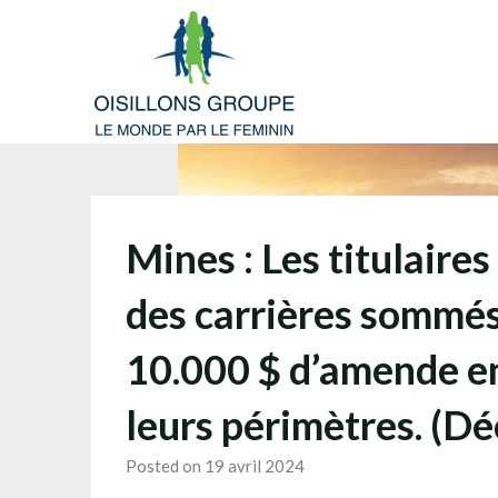
Skip
to
content
Mines : Les titulaires
des carrières sommés
10.000 $ d’amende en
leurs périmètres. (Dé
Posted on 19 avril 2024